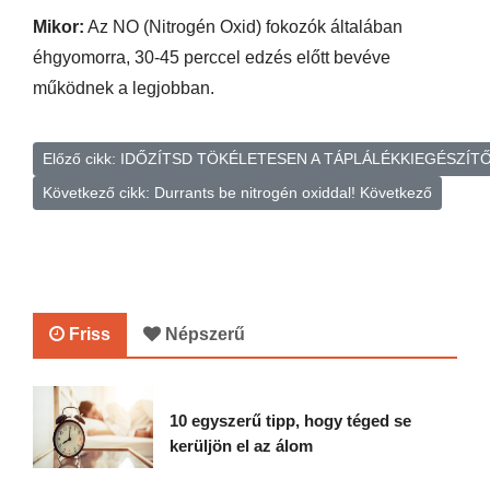
Mikor:
Az NO (Nitrogén Oxid) fokozók általában
éhgyomorra, 30-45 perccel edzés előtt bevéve
működnek a legjobban.
Előző cikk: IDŐZÍTSD TÖKÉLETESEN A TÁPLÁLÉKKIEGÉSZÍ
Következő cikk: Durrants be nitrogén oxiddal!
Következő
Friss
Népszerű
10 egyszerű tipp, hogy téged se
kerüljön el az álom