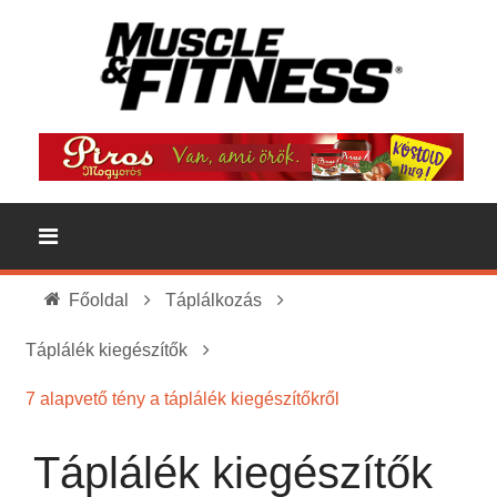
Főoldal
Táplálkozás
Táplálék kiegészítők
7 alapvető tény a táplálék kiegészítőkről
Táplálék kiegészítők