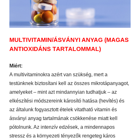
MULTIVITAMIN/ÁSVÁNYI ANYAG (MAGAS
ANTIOXIDÁNS TARTALOMMAL)
Miért:
A multivitaminokra azért van szükség, mert a
testünknek biztosítani kell az összes mikrotápanyagot,
amelyeket – mint azt mindannyian tudhatjuk – az
elkészítési módszereink károsító hatása (hevítés) és
az általunk fogyasztott ételek vitatható vitamin és
ásványi anyag tartalmának csökkenése miatt kell
pótolnunk. Az intenzív edzések, a mindennapos
stressz és a környezeti tényezők rengeteg káros