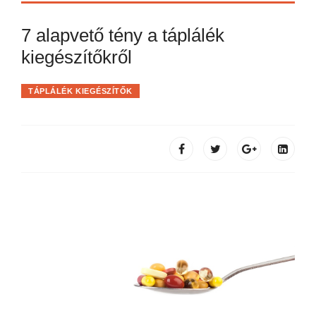
7 alapvető tény a táplálék
kiegészítőkről
TÁPLÁLÉK KIEGÉSZÍTŐK