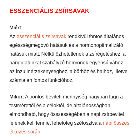
ESSZENCIÁLIS ZSÍRSAVAK
Miért:
Az
esszenciális zsírsavak
rendkívül fontos általános
egészségmegóvó hatásuk és a hormonoptimalizáló
hatásuk miatt. Nélkülözhetetlenek a zsírégetéshez, a
hangulatunkat szabályzó hormonok egyensúlyához,
az inzulinérzékenységhez, a bőrhöz és hajhoz, illetve
számtalan fontos funkcióhoz.
Mikor:
A pontos beviteli mennyiség nagyban függ a
testmérettől és a céloktól, de általánosságban
elmondható, hogy összességében a napi zsírbevitel
felének kell lennie, lehetőleg szétosztva a
napi összes
étkezés során.