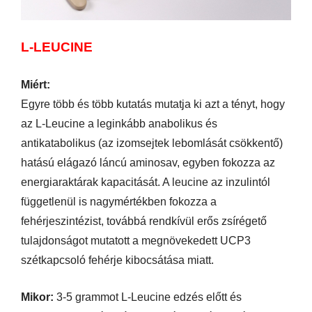
L-LEUCINE
Miért:
Egyre több és több kutatás mutatja ki azt a tényt, hogy
az L-Leucine a leginkább anabolikus és
antikatabolikus (az izomsejtek lebomlását csökkentő)
hatású elágazó láncú aminosav, egyben fokozza az
energiaraktárak kapacitását. A leucine az inzulintól
függetlenül is nagymértékben fokozza a
fehérjeszintézist, továbbá rendkívül erős zsírégető
tulajdonságot mutatott a megnövekedett UCP3
szétkapcsoló fehérje kibocsátása miatt.
Mikor:
3-5 grammot L-Leucine edzés előtt és