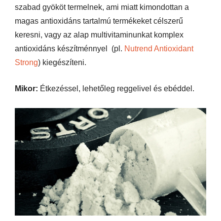
szabad gyököt termelnek, ami miatt kimondottan a
magas antioxidáns tartalmú termékeket célszerű
keresni, vagy az alap multivitaminunkat komplex
antioxidáns készítménnyel (pl.
Nutrend Antioxidant
Strong
) kiegészíteni.
Mikor:
Étkezéssel, lehetőleg reggelivel és ebéddel.