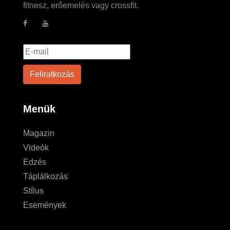
fitnesz, erőemelés vagy crossfit.
Menük
Magazin
Videók
Edzés
Táplálkozás
Stílus
Események