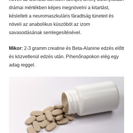
drámai mértékben képes megnövelni a kitartást,
késlelteti a neuromaszkuláris fáradtság tüneteit és
növeli az anabolikus küszöböt az izom
savasodásának semlegesítésével.
Mikor:
2-3 gramm creatine és Beta-Alanine edzés előtt
és közvetlenül edzés után. Pihenőnapokon elég egy
adag reggel.