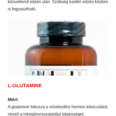
közvetlenül edzés után. Szükség esetén edzés közben
is fogyasztható.
L-GLUTAMINE
Miért:
A glutamine fokozza a növekedési hormon kibocsátást,
növeli a nitrogénvisszatartási képességet,