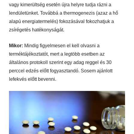
vagy kimerültség esetén újra helyre tudja rázni a
lendületünket. Továbbá a thermogenezis (azaz a hő
alapú energiatermelés) fokozásával fokozhatjuk a
zsírégetés hatékonyságát.
Mikor:
Mindig figyelmesen el kell olvasni a
terméktájékoztatót, mert a legtöbb esetben az
általános protokoll szerint egy adag reggel és 30
perccel edzés előtt fogyasztandó. Sosem ajánlott
lefekvés előtt bevenni.