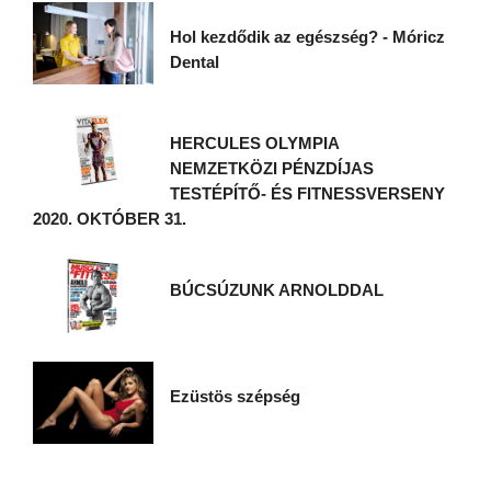
Hol kezdődik az egészség? - Móricz
Dental
HERCULES OLYMPIA
NEMZETKÖZI PÉNZDÍJAS
TESTÉPÍTŐ- ÉS FITNESSVERSENY
2020. OKTÓBER 31.
BÚCSÚZUNK ARNOLDDAL
Ezüstös szépség