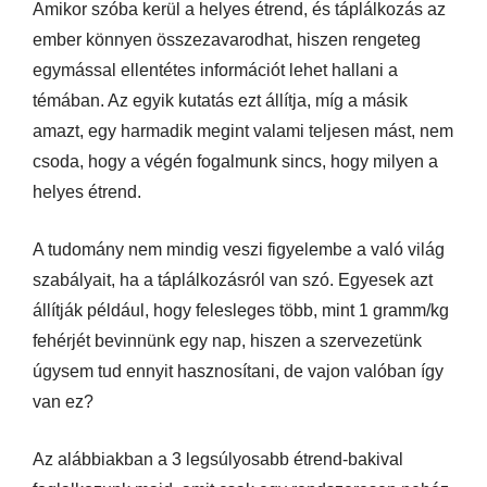
Amikor szóba kerül a helyes étrend, és táplálkozás az
ember könnyen összezavarodhat, hiszen rengeteg
egymással ellentétes információt lehet hallani a
témában. Az egyik kutatás ezt állítja, míg a másik
amazt, egy harmadik megint valami teljesen mást, nem
csoda, hogy a végén fogalmunk sincs, hogy milyen a
helyes étrend.
A tudomány nem mindig veszi figyelembe a való világ
szabályait, ha a táplálkozásról van szó. Egyesek azt
állítják például, hogy felesleges több, mint 1 gramm/kg
fehérjét bevinnünk egy nap, hiszen a szervezetünk
úgysem tud ennyit hasznosítani, de vajon valóban így
van ez?
Az alábbiakban a 3 legsúlyosabb étrend-bakival