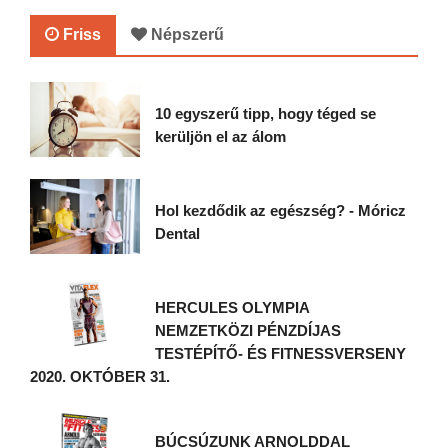
Friss
Népszerű
10 egyszerű tipp, hogy téged se
kerüljön el az álom
Hol kezdődik az egészség? - Móricz
Dental
HERCULES OLYMPIA
NEMZETKÖZI PÉNZDÍJAS
TESTÉPÍTŐ- ÉS FITNESSVERSENY
2020. OKTÓBER 31.
BÚCSÚZUNK ARNOLDDAL