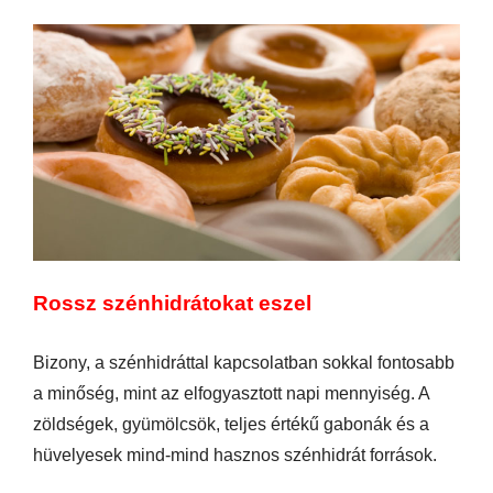
Rossz szénhidrátokat eszel
Bizony, a szénhidráttal kapcsolatban sokkal fontosabb
a minőség, mint az elfogyasztott napi mennyiség. A
zöldségek, gyümölcsök, teljes értékű gabonák és a
hüvelyesek mind-mind hasznos szénhidrát források.