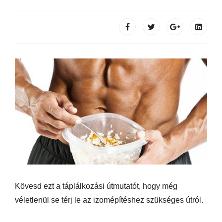
Kövesd ezt a táplálkozási útmutatót, hogy még
véletlenül se térj le az izomépítéshez szükséges útról.