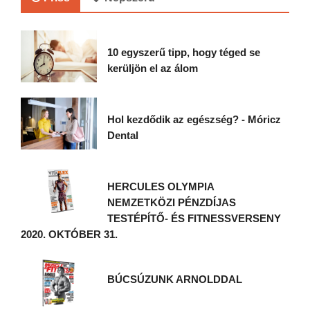
10 egyszerű tipp, hogy téged se
kerüljön el az álom
Hol kezdődik az egészség? - Móricz
Dental
HERCULES OLYMPIA
NEMZETKÖZI PÉNZDÍJAS
TESTÉPÍTŐ- ÉS FITNESSVERSENY
2020. OKTÓBER 31.
BÚCSÚZUNK ARNOLDDAL