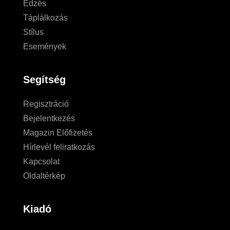
Edzés
Táplálkozás
Stílus
Események
Segítség
Regisztráció
Bejelentkezés
Magazin Előfizetés
Hírlevél feliratkozás
Kapcsolat
Oldaltérkép
Kiadó