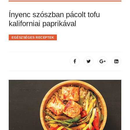
Ínyenc szószban pácolt tofu
kaliforniai paprikával
EGÉSZSÉGES RECEPTEK