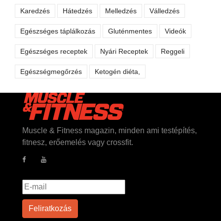
Karedzés
Hátedzés
Melledzés
Válledzés
Egészséges táplálkozás
Gluténmentes
Videók
Egészséges receptek
Nyári Receptek
Reggeli
Egészségmegőrzés
Ketogén diéta,
Muscle & Fitness magazin, minden ami testépítés,
fitnesz, erőemelés vagy crossfit.