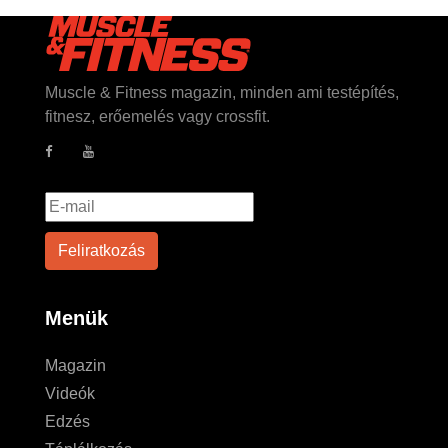
Muscle & Fitness magazin, minden ami testépítés,
fitnesz, erőemelés vagy crossfit.
Menük
Magazin
Videók
Edzés