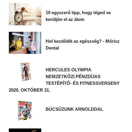
10 egyszerű tipp, hogy téged se
kerüljön el az álom
Hol kezdődik az egészség? - Móricz
Dental
HERCULES OLYMPIA
NEMZETKÖZI PÉNZDÍJAS
TESTÉPÍTŐ- ÉS FITNESSVERSENY
2020. OKTÓBER 31.
BÚCSÚZUNK ARNOLDDAL