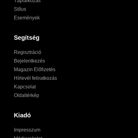
Táplálkozás
Stílus
Események
Segítség
Regisztráció
Bejelentkezés
Magazin Előfizetés
Hírlevél feliratkozás
Kapcsolat
Oldaltérkép
Kiadó
Impresszum