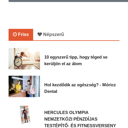
Friss
Népszerű
10 egyszerű tipp, hogy téged se
kerüljön el az álom
Hol kezdődik az egészség? - Móricz
Dental
HERCULES OLYMPIA
NEMZETKÖZI PÉNZDÍJAS
TESTÉPÍTŐ- ÉS FITNESSVERSENY