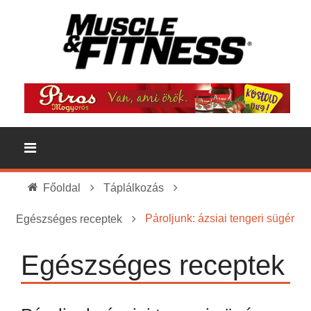
Főoldal
Táplálkozás
Pároljunk: ázsiai tengeri sügér
Egészséges receptek
Egészséges receptek