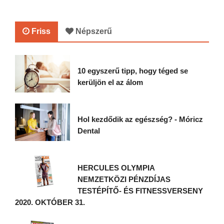
Friss
Népszerű
10 egyszerű tipp, hogy téged se
kerüljön el az álom
Hol kezdődik az egészség? - Móricz
Dental
HERCULES OLYMPIA
NEMZETKÖZI PÉNZDÍJAS
TESTÉPÍTŐ- ÉS FITNESSVERSENY
2020. OKTÓBER 31.