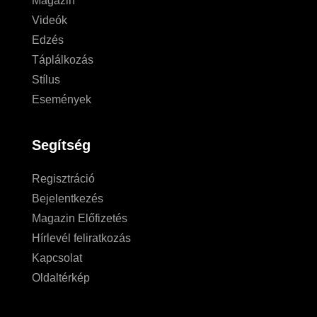
Magazin
Videók
Edzés
Táplálkozás
Stílus
Események
Segítség
Regisztráció
Bejelentkezés
Magazin Előfizetés
Hírlevél feliratkozás
Kapcsolat
Oldaltérkép