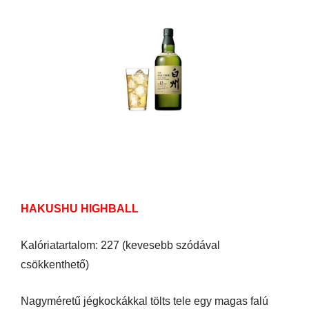
HAKUSHU HIGHBALL
Kalóriatartalom: 227 (kevesebb szódával
csökkenthető)
Nagyméretű jégkockákkal tölts tele egy magas falú