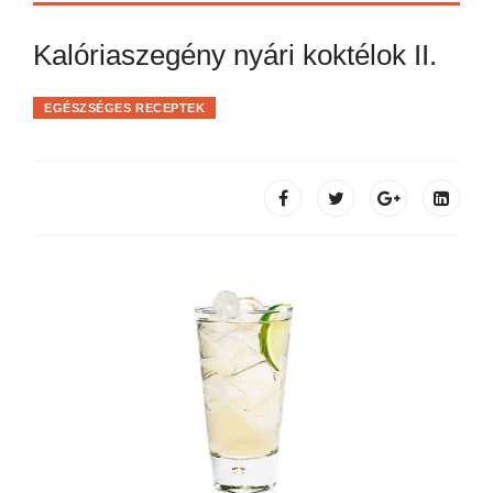
Kalóriaszegény nyári koktélok II.
EGÉSZSÉGES RECEPTEK