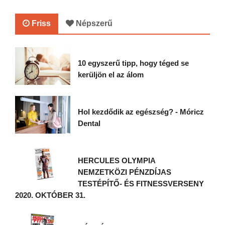
Friss
Népszerű
10 egyszerű tipp, hogy téged se
kerüljön el az álom
Hol kezdődik az egészség? - Móricz
Dental
HERCULES OLYMPIA
NEMZETKÖZI PÉNZDÍJAS
TESTÉPÍTŐ- ÉS FITNESSVERSENY
2020. OKTÓBER 31.