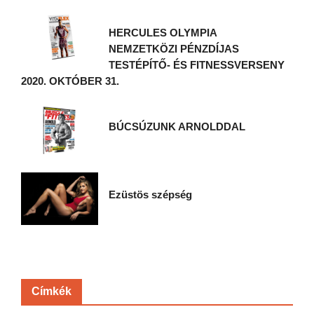
HERCULES OLYMPIA
NEMZETKÖZI PÉNZDÍJAS
TESTÉPÍTŐ- ÉS FITNESSVERSENY
2020. OKTÓBER 31.
BÚCSÚZUNK ARNOLDDAL
Ezüstös szépség
Címkék