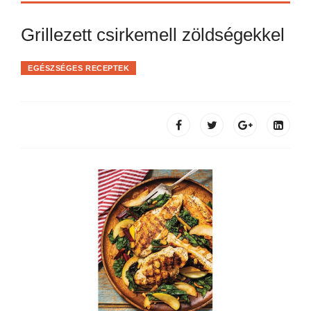
Grillezett csirkemell zöldségekkel
EGÉSZSÉGES RECEPTEK