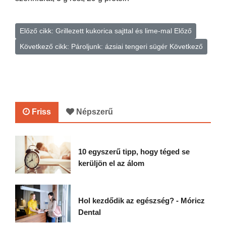
Előző cikk: Grillezett kukorica sajttal és lime-mal
Előző
Következő cikk: Pároljunk: ázsiai tengeri sügér
Következő
Friss
Népszerű
10 egyszerű tipp, hogy téged se
kerüljön el az álom
Hol kezdődik az egészség? - Móricz
Dental