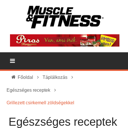
Főoldal
Táplálkozás
Egészséges receptek
Grillezett csirkemell zöldségekkel
Egészséges receptek