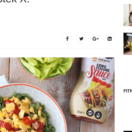
 TÖRTÉNETE
FIT