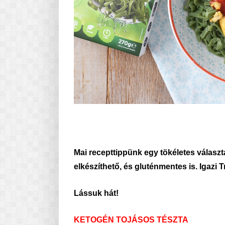
Mai recepttippünk egy tökéletes válasz
elkészíthető, és gluténmentes is. Igazi 
Lássuk hát!
KETOGÉN TOJÁSOS TÉSZTA