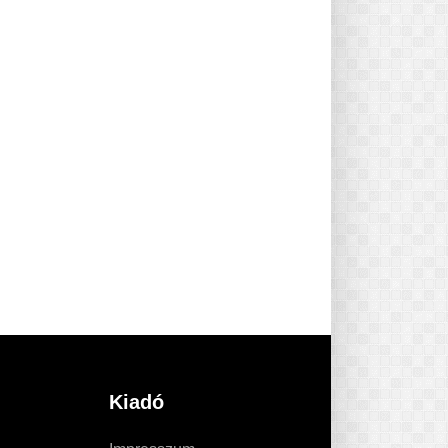
Kiadó