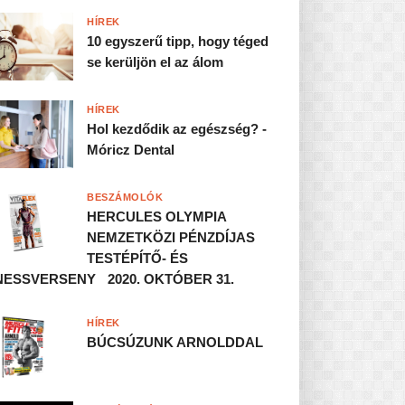
HÍREK
10 egyszerű tipp, hogy téged
se kerüljön el az álom
HÍREK
Hol kezdődik az egészség? -
Móricz Dental
BESZÁMOLÓK
HERCULES OLYMPIA
NEMZETKÖZI PÉNZDÍJAS
TESTÉPÍTŐ- ÉS
NESSVERSENY 2020. OKTÓBER 31.
HÍREK
BÚCSÚZUNK ARNOLDDAL