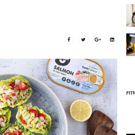
 TÖRTÉNETE
FIT