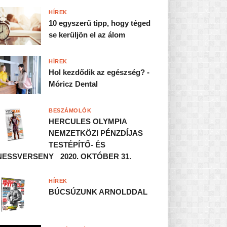
HÍREK
10 egyszerű tipp, hogy téged
se kerüljön el az álom
HÍREK
Hol kezdődik az egészség? -
Móricz Dental
BESZÁMOLÓK
HERCULES OLYMPIA
NEMZETKÖZI PÉNZDÍJAS
TESTÉPÍTŐ- ÉS
NESSVERSENY 2020. OKTÓBER 31.
HÍREK
BÚCSÚZUNK ARNOLDDAL