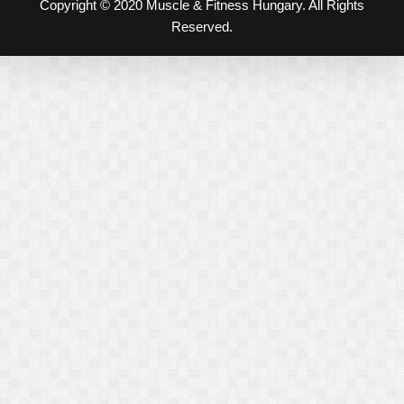
Copyright © 2020 Muscle & Fitness Hungary. All Rights
Reserved.