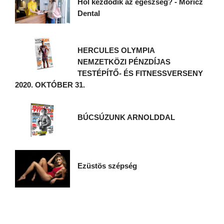
Hol kezdődik az egészség? - Móricz
Dental
HERCULES OLYMPIA
NEMZETKÖZI PÉNZDÍJAS
TESTÉPÍTŐ- ÉS FITNESSVERSENY
2020. OKTÓBER 31.
BÚCSÚZUNK ARNOLDDAL
Ezüstös szépség