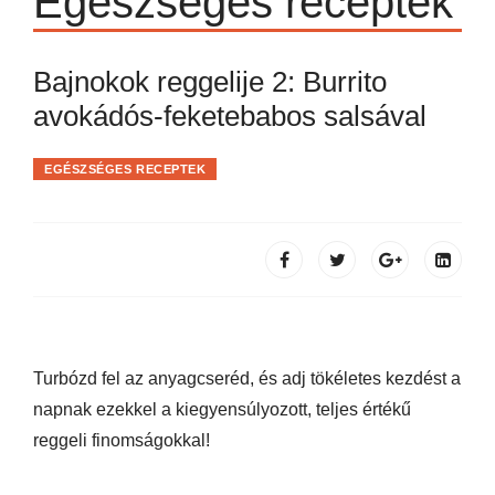
Egészséges receptek
Bajnokok reggelije 2: Burrito
avokádós-feketebabos salsával
EGÉSZSÉGES RECEPTEK
Turbózd fel az anyagcseréd, és adj tökéletes kezdést a
napnak ezekkel a kiegyensúlyozott, teljes értékű
reggeli finomságokkal!