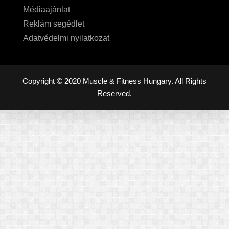
Médiaajánlat
Reklám segédlet
Adatvédelmi nyilatkozat
Copyright © 2020 Muscle & Fitness Hungary. All Rights
Reserved.