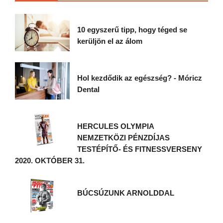
10 egyszerű tipp, hogy téged se
kerüljön el az álom
Hol kezdődik az egészség? - Móricz
Dental
HERCULES OLYMPIA
NEMZETKÖZI PÉNZDÍJAS
TESTÉPÍTŐ- ÉS FITNESSVERSENY
2020. OKTÓBER 31.
BÚCSÚZUNK ARNOLDDAL