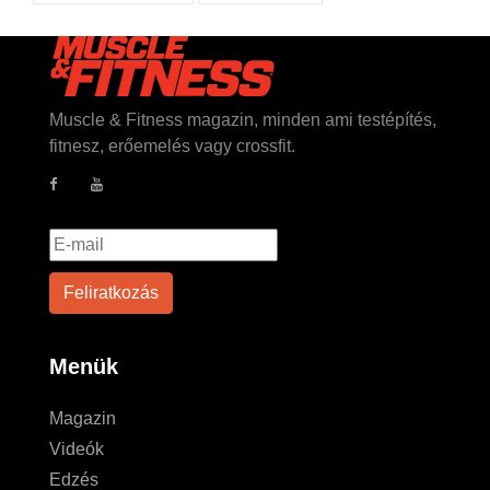
Muscle & Fitness magazin, minden ami testépítés,
fitnesz, erőemelés vagy crossfit.
Menük
Magazin
Videók
Edzés