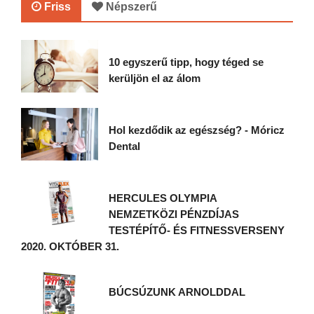
Friss
Népszerű
10 egyszerű tipp, hogy téged se
kerüljön el az álom
Hol kezdődik az egészség? - Móricz
Dental
HERCULES OLYMPIA
NEMZETKÖZI PÉNZDÍJAS
TESTÉPÍTŐ- ÉS FITNESSVERSENY
2020. OKTÓBER 31.
BÚCSÚZUNK ARNOLDDAL