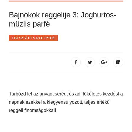
Bajnokok reggelije 3: Joghurtos-
müzlis parfé
EGÉSZSÉGES RECEPTEK
Turbózd fel az anyagcseréd, és adj tökéletes kezdést a
napnak ezekkel a kiegyensúlyozott, teljes értékű
reggeli finomságokkal!