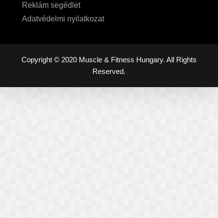
Reklám segédlet
Adatvédelmi nyilatkozat
Copyright © 2020 Muscle & Fitness Hungary. All Rights
Reserved.