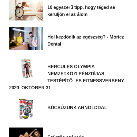
10 egyszerű tipp, hogy téged se
kerüljön el az álom
Hol kezdődik az egészség? - Móricz
Dental
HERCULES OLYMPIA
NEMZETKÖZI PÉNZDÍJAS
TESTÉPÍTŐ- ÉS FITNESSVERSENY
2020. OKTÓBER 31.
BÚCSÚZUNK ARNOLDDAL