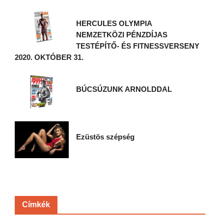
HERCULES OLYMPIA
NEMZETKÖZI PÉNZDÍJAS
TESTÉPÍTŐ- ÉS FITNESSVERSENY
2020. OKTÓBER 31.
BÚCSÚZUNK ARNOLDDAL
Ezüstös szépség
Címkék