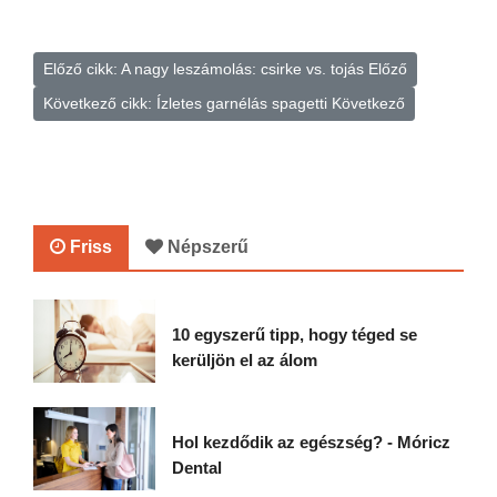
Előző cikk: A nagy leszámolás: csirke vs. tojás
Előző
Következő cikk: Ízletes garnélás spagetti
Következő
Friss
Népszerű
10 egyszerű tipp, hogy téged se
kerüljön el az álom
Hol kezdődik az egészség? - Móricz
Dental