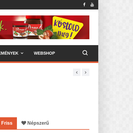
EMÉNYEK
WEBSHOP
Friss
Népszerű