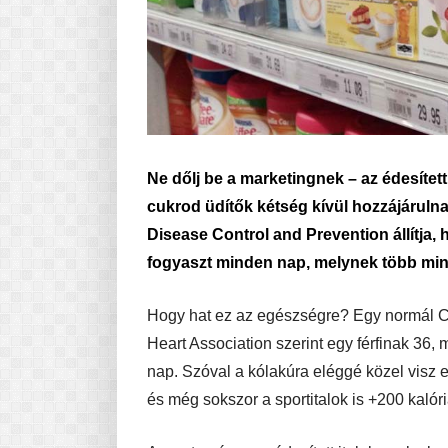
Ne dőlj be a marketingnek – az édesítet
cukrod üdítők kétség kívül hozzájárulna
Disease Control and Prevention állítja, 
fogyaszt minden nap, melynek több min
Hogy hat ez az egészségre? Egy normál C
Heart Association szerint egy férfinak 36
nap. Szóval a kólakúra eléggé közel visz e
és még sokszor a sportitalok is +200 kalór