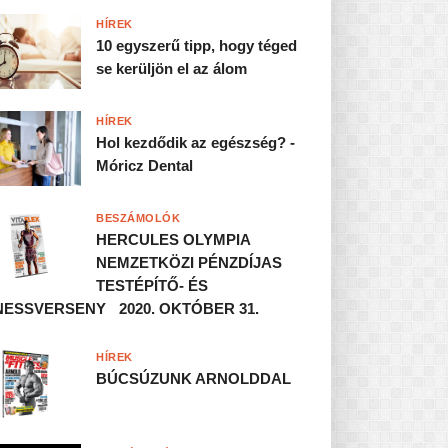
HÍREK
10 egyszerű tipp, hogy téged
se kerüljön el az álom
HÍREK
Hol kezdődik az egészség? -
Móricz Dental
BESZÁMOLÓK
HERCULES OLYMPIA
NEMZETKÖZI PÉNZDÍJAS
TESTÉPÍTŐ- ÉS
NESSVERSENY 2020. OKTÓBER 31.
HÍREK
BÚCSÚZUNK ARNOLDDAL