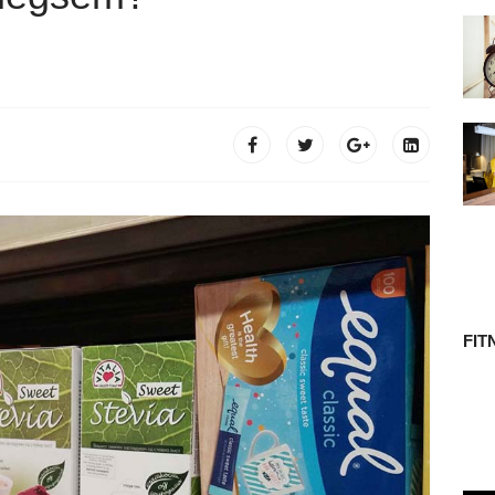
 TÖRTÉNETE
FIT