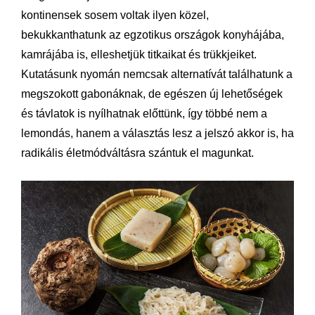
kontinensek sosem voltak ilyen közel,
bekukkanthatunk az egzotikus országok konyhájába,
kamrájába is, elleshetjük titkaikat és trükkjeiket.
Kutatásunk nyomán nemcsak alternatívát találhatunk a
megszokott gabonáknak, de egészen új lehetőségek
és távlatok is nyílhatnak előttünk, így többé nem a
lemondás, hanem a választás lesz a jelszó akkor is, ha
radikális életmódváltásra szántuk el magunkat.