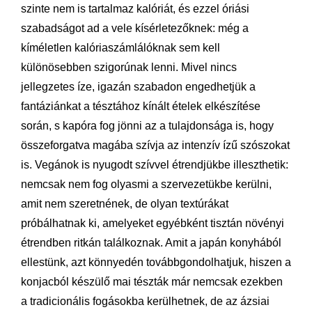
szinte nem is tartalmaz kalóriát, és ezzel óriási
szabadságot ad a vele kísérletezőknek: még a
kíméletlen kalóriaszámlálóknak sem kell
különösebben szigorúnak lenni. Mivel nincs
jellegzetes íze, igazán szabadon engedhetjük a
fantáziánkat a tésztához kínált ételek elkészítése
során, s kapóra fog jönni az a tulajdonsága is, hogy
összeforgatva magába szívja az intenzív ízű szószokat
is. Vegánok is nyugodt szívvel étrendjükbe illeszthetik:
nemcsak nem fog olyasmi a szervezetükbe kerülni,
amit nem szeretnének, de olyan textúrákat
próbálhatnak ki, amelyeket egyébként tisztán növényi
étrendben ritkán találkoznak. Amit a japán konyhából
ellestünk, azt könnyedén továbbgondolhatjuk, hiszen a
konjacból készülő mai tészták már nemcsak ezekben
a tradicionális fogásokba kerülhetnek, de az ázsiai