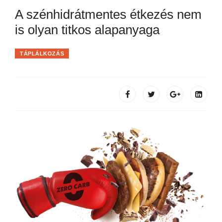
A szénhidrátmentes étkezés nem
is olyan titkos alapanyaga
TÁPLÁLKOZÁS