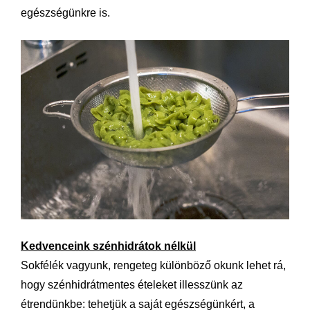
egészségünkre is.
Kedvenceink szénhidrátok nélkül
Sokfélék vagyunk, rengeteg különböző okunk lehet rá,
hogy szénhidrátmentes ételeket illesszünk az
étrendünkbe: tehetjük a saját egészségünkért, a