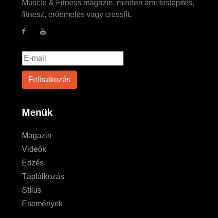
Muscle & Fitness magazin, minden ami testépítés,
fitnesz, erőemelés vagy crossfit.
Menük
Magazin
Videók
Edzés
Táplálkozás
Stílus
Események