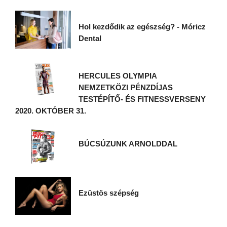
Hol kezdődik az egészség? - Móricz
Dental
HERCULES OLYMPIA
NEMZETKÖZI PÉNZDÍJAS
TESTÉPÍTŐ- ÉS FITNESSVERSENY
2020. OKTÓBER 31.
BÚCSÚZUNK ARNOLDDAL
Ezüstös szépség