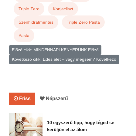
Triple Zero
Konjacliszt
Szénhidrátmentes
Triple Zero Pasta
Pasta
Előző cikk: MINDENNAPI KENYERÜNK
Előző
Következő cikk: Édes élet – vagy mégsem?
Következő
Friss
Népszerű
10 egyszerű tipp, hogy téged se
kerüljön el az álom