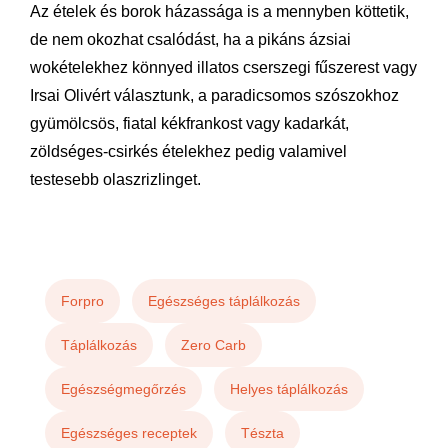
Az ételek és borok házassága is a mennyben köttetik,
de nem okozhat csalódást, ha a pikáns ázsiai
wokételekhez könnyed illatos cserszegi fűszerest vagy
Irsai Olivért választunk, a paradicsomos szószokhoz
gyümölcsös, fiatal kékfrankost vagy kadarkát,
zöldséges-csirkés ételekhez pedig valamivel
testesebb olaszrizlinget.
Forpro
Egészséges táplálkozás
Táplálkozás
Zero Carb
Egészségmegőrzés
Helyes táplálkozás
Egészséges receptek
Tészta