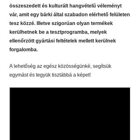
összeszedett és kulturált hangvételű véleményt
vár, amit egy bárki által szabadon elérhető felületen
tesz közzé. Illetve szigorúan olyan termékek
kerülhetnek be a tesztprogramba, melyek
ellenőrzött gyártási feltételek mellett kerülnek
forgalomba.
A lehetőség az egész közösségünké, segítsük
egymást és tegyük tisztábbá a képet!