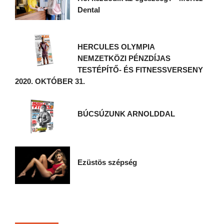
Dental
HERCULES OLYMPIA
NEMZETKÖZI PÉNZDÍJAS
TESTÉPÍTŐ- ÉS FITNESSVERSENY
2020. OKTÓBER 31.
BÚCSÚZUNK ARNOLDDAL
Ezüstös szépség