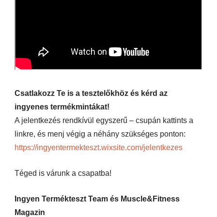
Csatlakozz Te is a tesztelőkhöz és kérd az
ingyenes termékmintákat!
A jelentkezés rendkívül egyszerű – csupán kattints a
linkre, és menj végig a néhány szükséges ponton:
https://ingyentermekteszt.wixsite.com/jelentkezes
Téged is várunk a csapatba!
Ingyen Termékteszt Team és Muscle&Fitness
Magazin