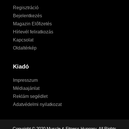
Regisztráció
Bejelentkezés
Magazin Előfizetés
Hírlevél feliratkozás
Kapcsolat
Oldaltérkép
Kiadó
Impresszum
Médiaajánlat
Reklám segédlet
Adatvédelmi nyilatkozat
Copyright © 2020 Muscle & Fitness Hungary. All Rights