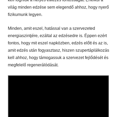
világ minden edzése sem elegendő ahhoz, hogy nyerő
fizikumunk legyen.
Minden, amit eszel, hatással van a szervezeted
energiaszintjére, ezáltal az edzésedre is. Éppen ezért
fontos, hogy mit eszel napközben, edzés előtt és az is,
amit edzés után fogyasztasz, hiszen szupertáplálkozás
kell ahhoz, hogy támogassuk a szervezet fejlődését és
megfelelő regenerálódását.