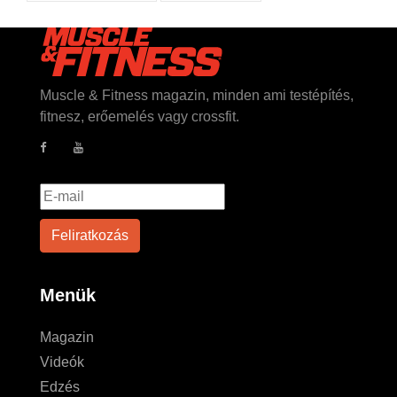
Muscle & Fitness magazin, minden ami testépítés,
fitnesz, erőemelés vagy crossfit.
Menük
Magazin
Videók
Edzés