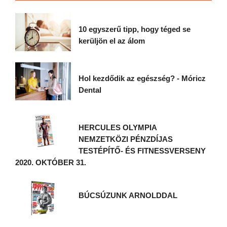
10 egyszerű tipp, hogy téged se
kerüljön el az álom
Hol kezdődik az egészség? - Móricz
Dental
HERCULES OLYMPIA
NEMZETKÖZI PÉNZDÍJAS
TESTÉPÍTŐ- ÉS FITNESSVERSENY
2020. OKTÓBER 31.
BÚCSÚZUNK ARNOLDDAL