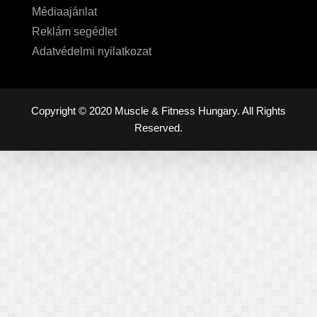
Médiaajánlat
Reklám segédlet
Adatvédelmi nyilatkozat
Copyright © 2020 Muscle & Fitness Hungary. All Rights
Reserved.