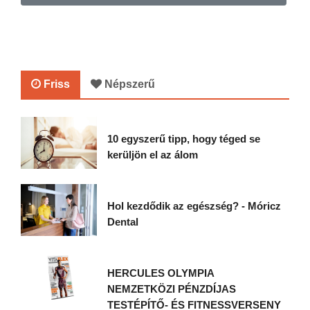
Friss
Népszerű
10 egyszerű tipp, hogy téged se
kerüljön el az álom
Hol kezdődik az egészség? - Móricz
Dental
HERCULES OLYMPIA
NEMZETKÖZI PÉNZDÍJAS
TESTÉPÍTŐ- ÉS FITNESSVERSENY