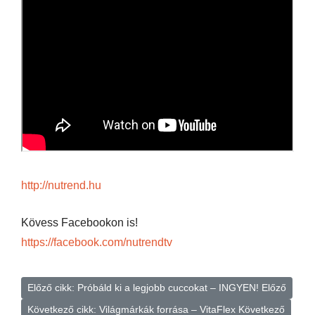
http://nutrend.hu
Kövess Facebookon is!
https://facebook.com/nutrendtv
Előző cikk: Próbáld ki a legjobb cuccokat – INGYEN!
Előző
Következő cikk: Világmárkák forrása – VitaFlex
Következő