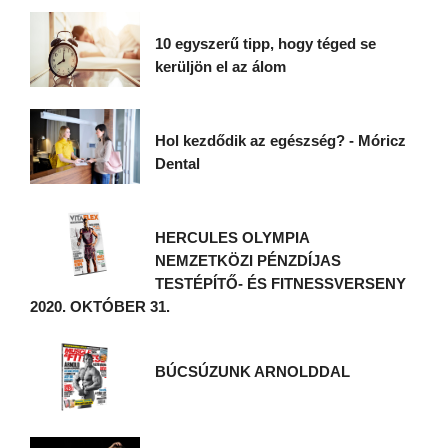
10 egyszerű tipp, hogy téged se
kerüljön el az álom
Hol kezdődik az egészség? - Móricz
Dental
HERCULES OLYMPIA
NEMZETKÖZI PÉNZDÍJAS
TESTÉPÍTŐ- ÉS FITNESSVERSENY
2020. OKTÓBER 31.
BÚCSÚZUNK ARNOLDDAL