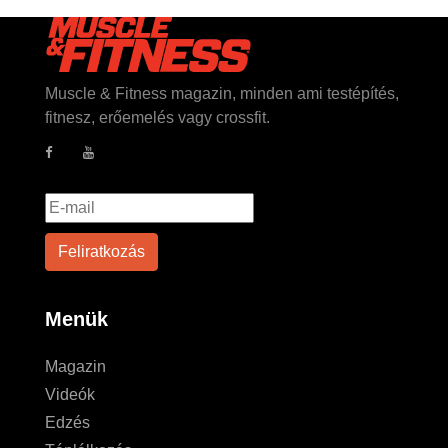
Muscle & Fitness magazin, minden ami testépítés,
fitnesz, erőemelés vagy crossfit.
Menük
Magazin
Videók
Edzés