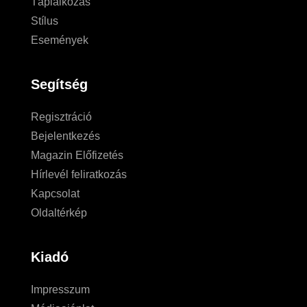
Táplálkozás
Stílus
Események
Segítség
Regisztráció
Bejelentkezés
Magazin Előfizetés
Hírlevél feliratkozás
Kapcsolat
Oldaltérkép
Kiadó
Impresszum