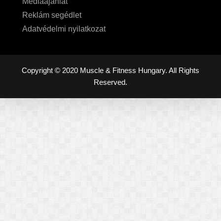
Médiaajánlat
Reklám segédlet
Adatvédelmi nyilatkozat
Copyright © 2020 Muscle & Fitness Hungary. All Rights
Reserved.