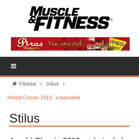
Főoldal
Stílus
Arnold Classic 2019 - a bajnokok
Stilus