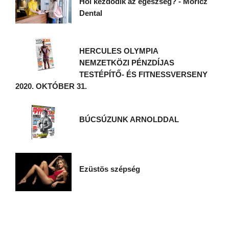
Hol kezdődik az egészség? - Móricz
Dental
HERCULES OLYMPIA
NEMZETKÖZI PÉNZDÍJAS
TESTÉPÍTŐ- ÉS FITNESSVERSENY
2020. OKTÓBER 31.
BÚCSÚZUNK ARNOLDDAL
Ezüstös szépség