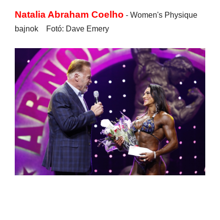
Natalia Abraham Coelho
- Women's Physique
bajnok Fotó: Dave Emery