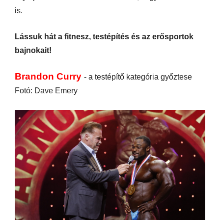
is.
Lássuk hát a fitnesz, testépítés és az erősportok
bajnokait!
Brandon Curry
- a testépítő kategória győztese
Fotó: Dave Emery