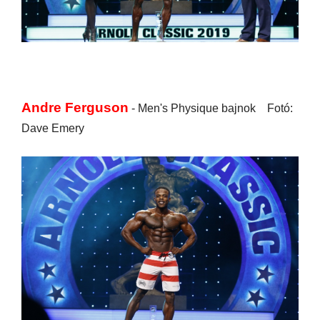
Andre Ferguson
- Men's Physique bajnok Fotó:
Dave Emery