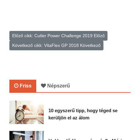
Előző cikk: Cutler Power Challenge 2019
Előző
Következő cikk: VitaFlex GP 2018
Következő
Friss
Népszerű
10 egyszerű tipp, hogy téged se
kerüljön el az álom