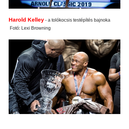
Harold Kelley
- a tolókocsis testépítés bajnoka
Fotó: Lexi Browning