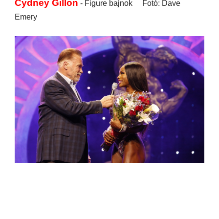
Cydney Gillon
- Figure bajnok Fotó: Dave
Emery