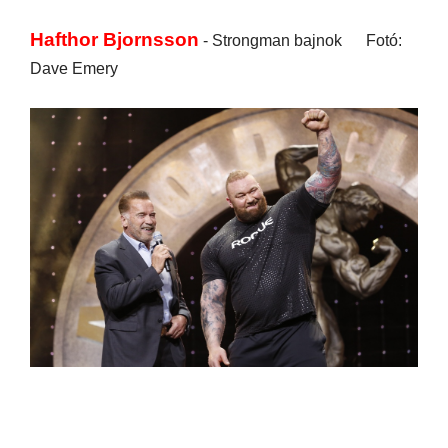
Hafthor Bjornsson
- Strongman bajnok Fotó:
Dave Emery