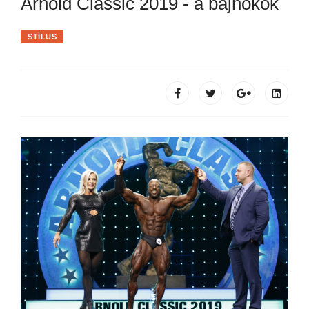
Arnold Classic 2019 - a bajnokok
STÍLUS