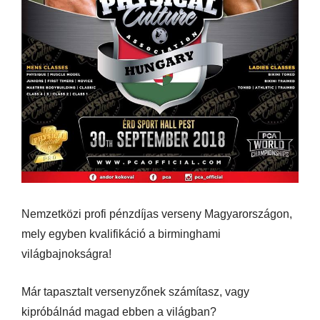
Nemzetközi profi pénzdíjas verseny Magyarországon,
mely egyben kvalifikáció a birminghami
világbajnokságra!
Már tapasztalt versenyzőnek számítasz, vagy
kipróbálnád magad ebben a világban?