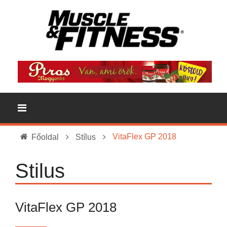
VitaFlex GP 2018
Főoldal
Stílus
Stilus
VitaFlex GP 2018