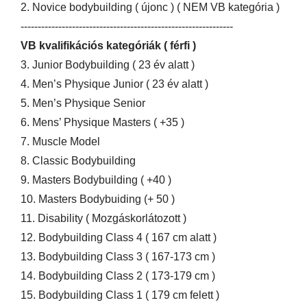
2. Novice bodybuilding ( újonc ) ( NEM VB kategória )
--------------------------------------------------------------
VB kvalifikációs kategóriák ( férfi )
3. Junior Bodybuilding ( 23 év alatt )
4. Men’s Physique Junior ( 23 év alatt )
5. Men’s Physique Senior
6. Mens’ Physique Masters ( +35 )
7. Muscle Model
8. Classic Bodybuilding
9. Masters Bodybuilding ( +40 )
10. Masters Bodybuiding (+ 50 )
11. Disability ( Mozgáskorlátozott )
12. Bodybuilding Class 4 ( 167 cm alatt )
13. Bodybuilding Class 3 ( 167-173 cm )
14. Bodybuilding Class 2 ( 173-179 cm )
15. Bodybuilding Class 1 ( 179 cm felett )