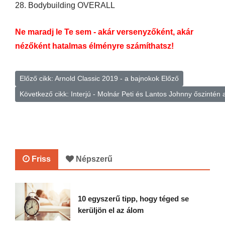
28. Bodybuilding OVERALL
Ne maradj le Te sem - akár versenyzőként, akár
nézőként hatalmas élményre számíthatsz!
Előző cikk: Arnold Classic 2019 - a bajnokok
Előző
Következő cikk: Interjú - Molnár Peti és Lantos Johnny őszintén 
Friss
Népszerű
10 egyszerű tipp, hogy téged se
kerüljön el az álom