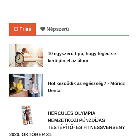
Friss
Népszerű
10 egyszerű tipp, hogy téged se
kerüljön el az álom
Hol kezdődik az egészség? - Móricz
Dental
HERCULES OLYMPIA
NEMZETKÖZI PÉNZDÍJAS
TESTÉPÍTŐ- ÉS FITNESSVERSENY
2020. OKTÓBER 31.