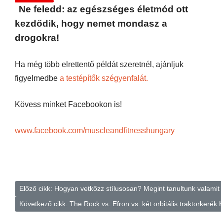
Ne feledd:
az egészséges életmód ott
kezdődik, hogy nemet mondasz a
drogokra!
Ha még több elrettentő példát szeretnél, ajánljuk
figyelmedbe
a testépítők szégyenfalát.
Kövess minket Facebookon is!
www.facebook.com/muscleandfitnesshungary
Előző cikk: Hogyan vetkőzz stílusosan? Megint tanultunk valamit 
Következő cikk: The Rock vs. Efron vs. két orbitális traktorkerék