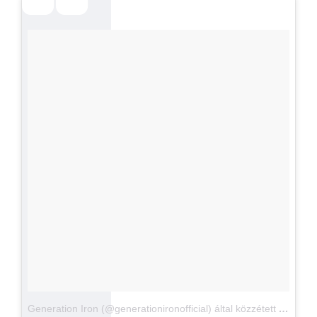
Generation Iron (@generationironofficial) által közzétett fénykép