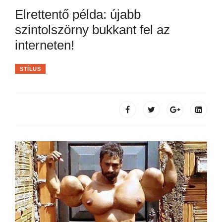
Elrettentő példa: újabb
szintolszörny bukkant fel az
interneten!
STÍLUS