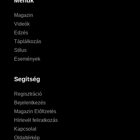
Menük
Magazin
Videók
Edzés
Táplálkozás
Stílus
Események
Segítség
Regisztráció
Bejelentkezés
Magazin Előfizetés
Hírlevél feliratkozás
Kapcsolat
Oldaltérkép