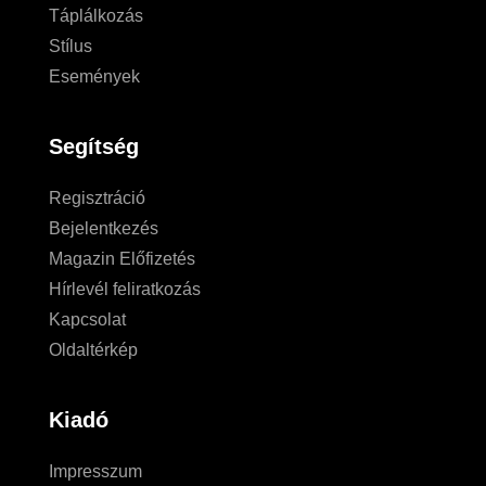
Táplálkozás
Stílus
Események
Segítség
Regisztráció
Bejelentkezés
Magazin Előfizetés
Hírlevél feliratkozás
Kapcsolat
Oldaltérkép
Kiadó
Impresszum