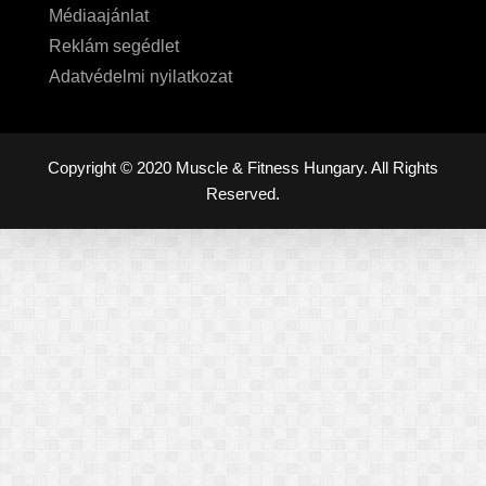
Médiaajánlat
Reklám segédlet
Adatvédelmi nyilatkozat
Copyright © 2020 Muscle & Fitness Hungary. All Rights
Reserved.