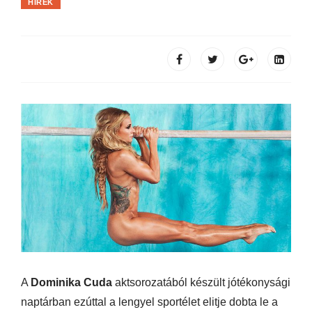
HÍREK
A
Dominika Cuda
aktsorozatából készült jótékonysági
naptárban ezúttal a lengyel sportélet elitje dobta le a