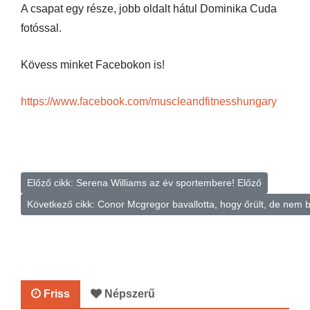
A csapat egy része, jobb oldalt hátul Dominika Cuda
fotóssal.
Kövess minket Facebokon is!
https://www.facebook.com/muscleandfitnesshungary
Előző cikk: Serena Williams az év sportembere!
Előző
Következő cikk: Conor Mcgregor bavallotta, hogy őrült, de nem 
Friss
Népszerű