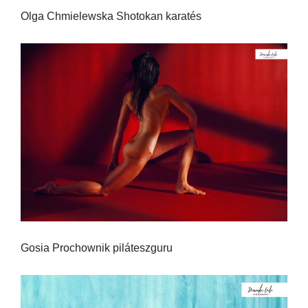
Olga Chmielewska Shotokan karatés
Gosia Prochownik piláteszguru