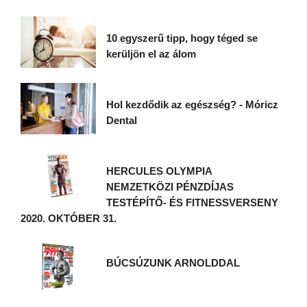
10 egyszerű tipp, hogy téged se
kerüljön el az álom
Hol kezdődik az egészség? - Móricz
Dental
HERCULES OLYMPIA
NEMZETKÖZI PÉNZDÍJAS
TESTÉPÍTŐ- ÉS FITNESSVERSENY
2020. OKTÓBER 31.
BÚCSÚZUNK ARNOLDDAL