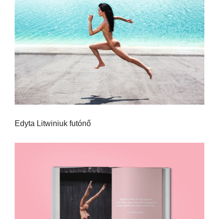
Edyta Litwiniuk futónő