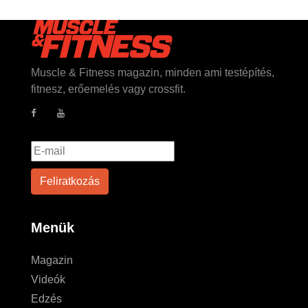
Muscle & Fitness magazin, minden ami testépítés,
fitnesz, erőemelés vagy crossfit.
Menük
Magazin
Videók
Edzés