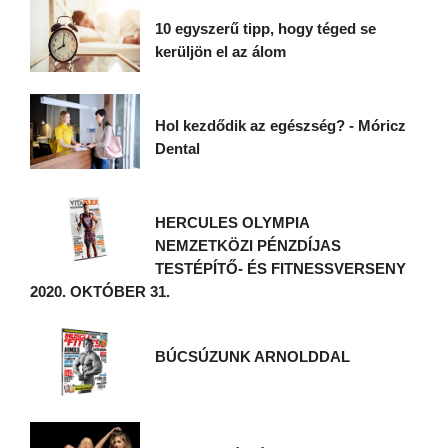
10 egyszerű tipp, hogy téged se
kerüljön el az álom
Hol kezdődik az egészség? - Móricz
Dental
HERCULES OLYMPIA
NEMZETKÖZI PÉNZDÍJAS
TESTÉPÍTŐ- ÉS FITNESSVERSENY
2020. OKTÓBER 31.
BÚCSÚZUNK ARNOLDDAL