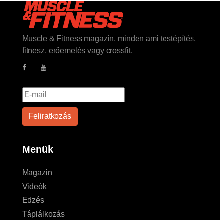
Muscle & Fitness magazin, minden ami testépítés,
fitnesz, erőemelés vagy crossfit.
Menük
Magazin
Videók
Edzés
Táplálkozás