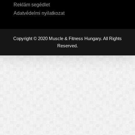
Reklám segédlet
Adatvédelmi nyilatkozat
Copyright © 2020 Muscle & Fitness Hungary. All Rights
Reserved.