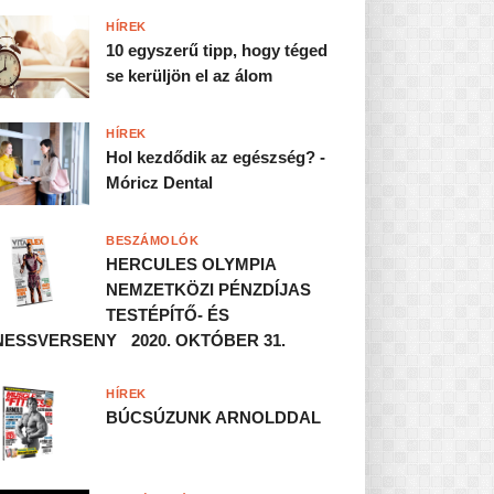
HÍREK
10 egyszerű tipp, hogy téged
se kerüljön el az álom
HÍREK
Hol kezdődik az egészség? -
Móricz Dental
BESZÁMOLÓK
HERCULES OLYMPIA
NEMZETKÖZI PÉNZDÍJAS
TESTÉPÍTŐ- ÉS
NESSVERSENY 2020. OKTÓBER 31.
HÍREK
BÚCSÚZUNK ARNOLDDAL