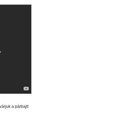
árjuk a párbajt!