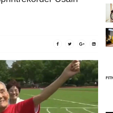
 TÖRTÉNETE
FIT