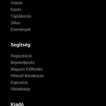
Videók
Edzés
Táplálkozás
Stílus
Események
Segítség
Regisztráció
Bejelentkezés
Magazin Előfizetés
Hírlevél feliratkozás
Kapcsolat
Oldaltérkép
Kiadó