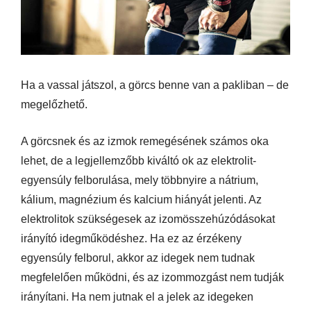
Ha a vassal játszol, a görcs benne van a pakliban – de
megelőzhető.
A görcsnek és az izmok remegésének számos oka
lehet, de a legjellemzőbb kiváltó ok az elektrolit-
egyensúly felborulása, mely többnyire a nátrium,
kálium, magnézium és kalcium hiányát jelenti. Az
elektrolitok szükségesek az izomösszehúzódásokat
irányító idegműködéshez. Ha ez az érzékeny
egyensúly felborul, akkor az idegek nem tudnak
megfelelően működni, és az izommozgást nem tudják
irányítani. Ha nem jutnak el a jelek az idegeken