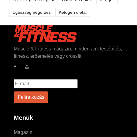
Egészségmegőrzés
Ketogén diéta,
Muscle & Fitness magazin, minden ami testépítés,
fitnesz, erőemelés vagy crossfit.
Menük
Magazin