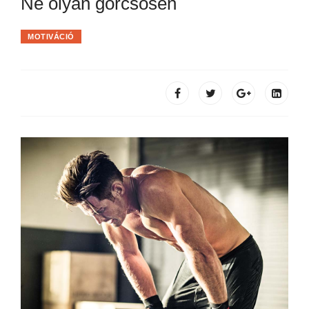
Ne olyan görcsösen
MOTIVÁCIÓ