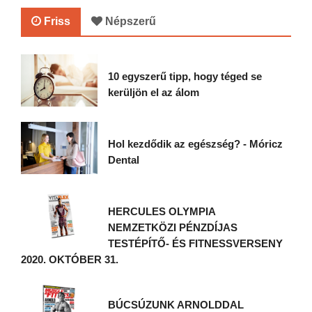
Friss
Népszerű
10 egyszerű tipp, hogy téged se
kerüljön el az álom
Hol kezdődik az egészség? - Móricz
Dental
HERCULES OLYMPIA
NEMZETKÖZI PÉNZDÍJAS
TESTÉPÍTŐ- ÉS FITNESSVERSENY
2020. OKTÓBER 31.
BÚCSÚZUNK ARNOLDDAL