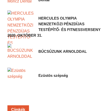
HERCULES OLYMPIA
NEMZETKÖZI PÉNZDÍJAS
TESTÉPÍTŐ- ÉS FITNESSVERSENY
2020. OKTÓBER 31.
BÚCSÚZUNK ARNOLDDAL
Ezüstös szépség
Címkék