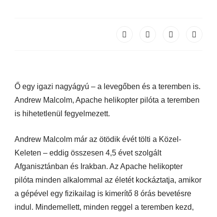
Ő egy igazi nagyágyú – a levegőben és a teremben is.
Andrew Malcolm, Apache helikopter pilóta a teremben
is hihetetlenül fegyelmezett.
Andrew Malcolm már az ötödik évét tölti a Közel-
Keleten – eddig összesen 4,5 évet szolgált
Afganisztánban és Irakban. Az Apache helikopter
pilóta minden alkalommal az életét kockáztatja, amikor
a gépével egy fizikailag is kimerítő 8 órás bevetésre
indul. Mindemellett, minden reggel a teremben kezd,