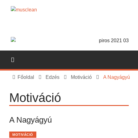
Főoldal
Edzés
Motiváció
A Nagyágyú
Motiváció
A Nagyágyú
MOTIVÁCIÓ