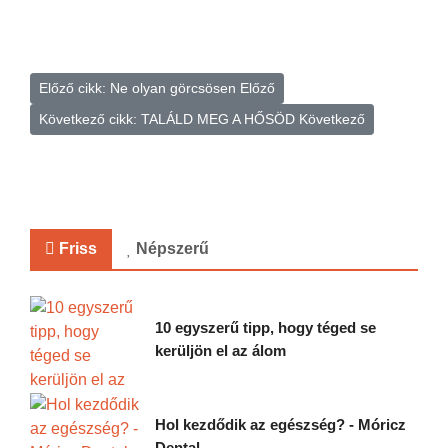
Előző cikk: Ne olyan görcsösen
Előző
Következő cikk: TALÁLD MEG A HŐSÖD
Következő
Friss
Népszerű
10 egyszerű tipp, hogy téged se
kerüljön el az álom
Hol kezdődik az egészség? - Móricz
Dental