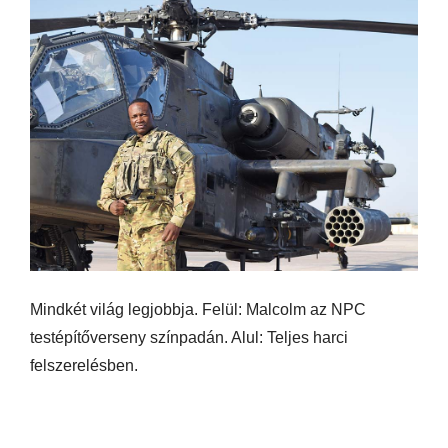
Mindkét világ legjobbja. Felül: Malcolm az NPC
testépítőverseny színpadán. Alul: Teljes harci
felszerelésben.