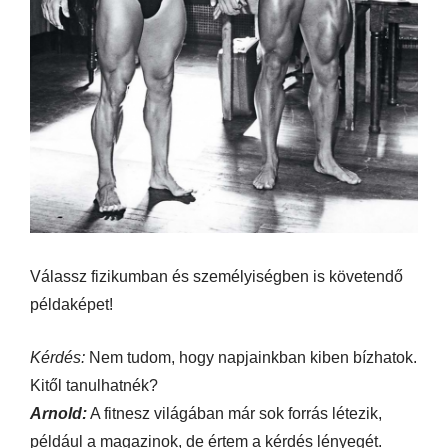
Válassz fizikumban és személyiségben is követendő
példaképet!
Kérdés:
Nem tudom, hogy napjainkban kiben bízhatok.
Kitől tanulhatnék?
Arnold:
A fitnesz világában már sok forrás létezik,
például a magazinok, de értem a kérdés lényegét.