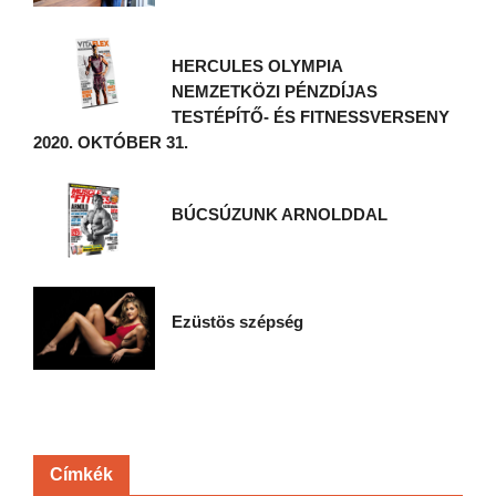
HERCULES OLYMPIA
NEMZETKÖZI PÉNZDÍJAS
TESTÉPÍTŐ- ÉS FITNESSVERSENY
2020. OKTÓBER 31.
BÚCSÚZUNK ARNOLDDAL
Ezüstös szépség
Címkék