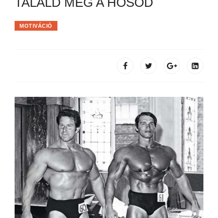
TALÁLD MEG A HŐSÖD
MOTIVÁCIÓ