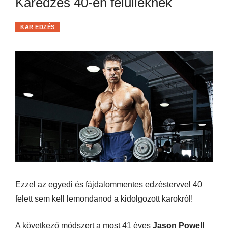
Karedzés 40-en felülieknek
KAR EDZÉS
Ezzel az egyedi és fájdalommentes edzéstervvel 40
felett sem kell lemondanod a kidolgozott karokról!
A következő módszert a most 41 éves
Jason Powell