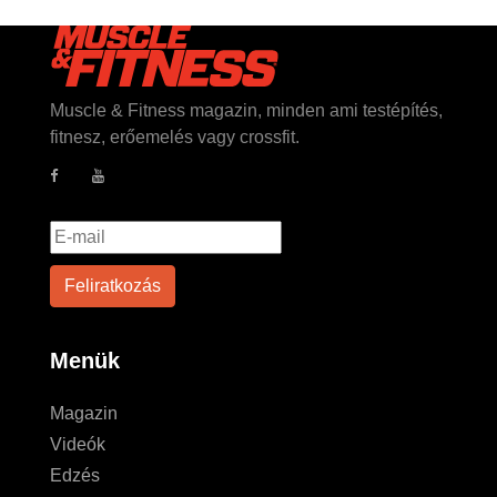
Muscle & Fitness magazin, minden ami testépítés,
fitnesz, erőemelés vagy crossfit.
Menük
Magazin
Videók
Edzés