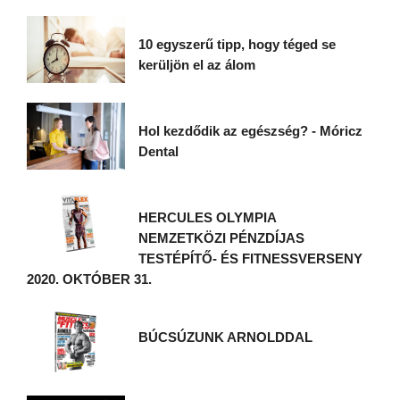
10 egyszerű tipp, hogy téged se
kerüljön el az álom
Hol kezdődik az egészség? - Móricz
Dental
HERCULES OLYMPIA
NEMZETKÖZI PÉNZDÍJAS
TESTÉPÍTŐ- ÉS FITNESSVERSENY
2020. OKTÓBER 31.
BÚCSÚZUNK ARNOLDDAL