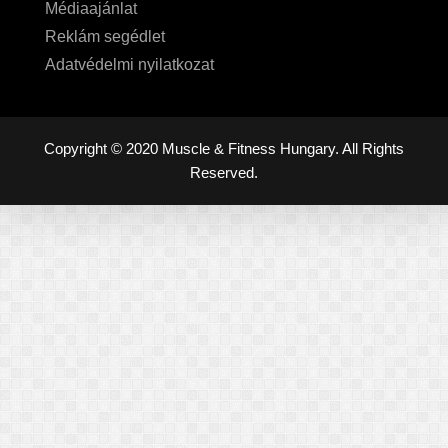
Médiaajánlat
Reklám segédlet
Adatvédelmi nyilatkozat
Copyright © 2020 Muscle & Fitness Hungary. All Rights
Reserved.