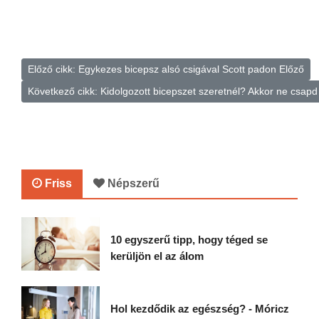
Előző cikk: Egykezes bicepsz alsó csigával Scott padon
Előző
Következő cikk: Kidolgozott bicepszet szeretnél? Akkor ne csa
Friss
Népszerű
10 egyszerű tipp, hogy téged se
kerüljön el az álom
Hol kezdődik az egészség? - Móricz