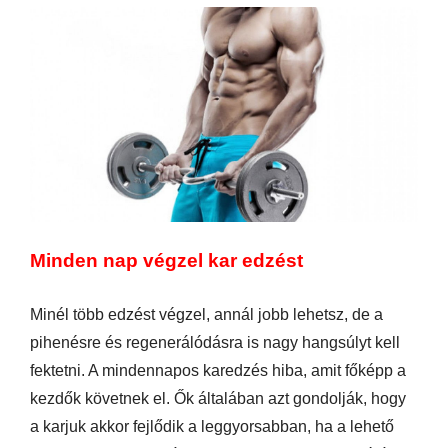
Minden nap végzel kar edzést
Minél több edzést végzel, annál jobb lehetsz, de a
pihenésre és regenerálódásra is nagy hangsúlyt kell
fektetni. A mindennapos karedzés hiba, amit főképp a
kezdők követnek el. Ők általában azt gondolják, hogy
a karjuk akkor fejlődik a leggyorsabban, ha a lehető