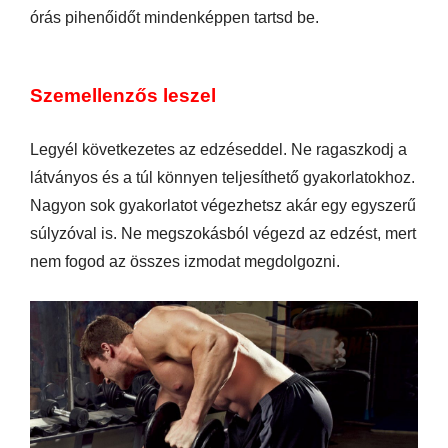
órás pihenőidőt mindenképpen tartsd be.
Szemellenzős leszel
Legyél következetes az edzéseddel. Ne ragaszkodj a
látványos és a túl könnyen teljesíthető gyakorlatokhoz.
Nagyon sok gyakorlatot végezhetsz akár egy egyszerű
súlyzóval is. Ne megszokásból végezd az edzést, mert
nem fogod az összes izmodat megdolgozni.