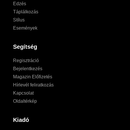
Edzés
Táplálkozás
Stílus
Események
Segítség
Regisztráció
Bejelentkezés
Magazin Előfizetés
Hírlevél feliratkozás
Kapcsolat
Oldaltérkép
Kiadó