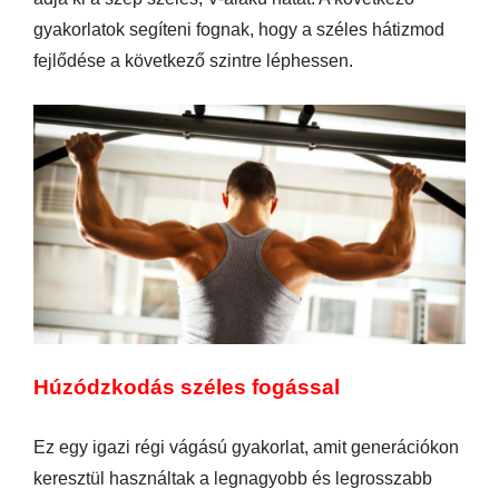
gyakorlatok segíteni fognak, hogy a széles hátizmod
fejlődése a következő szintre léphessen.
Húzódzkodás széles fogással
Ez egy igazi régi vágású gyakorlat, amit generációkon
keresztül használtak a legnagyobb és legrosszabb