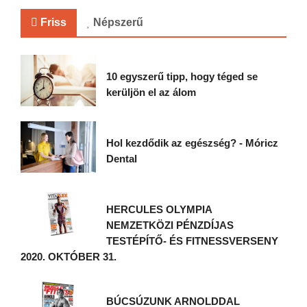
Friss
Népszerű
10 egyszerű tipp, hogy téged se
kerüljön el az álom
Hol kezdődik az egészség? - Móricz
Dental
HERCULES OLYMPIA
NEMZETKÖZI PÉNZDÍJAS
TESTÉPÍTŐ- ÉS FITNESSVERSENY
2020. OKTÓBER 31.
BÚCSÚZUNK ARNOLDDAL