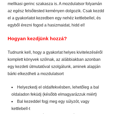
mellkasi gerinc szakasza is. A mozdulatsor folyamán
az egész felsőtested keményen dolgozik. Csak kezdd
el a gyakorlatot kezedben egy nehéz kettlebellel, és
egyből érezni fogod a hasizmaidat, hidd el!
Hogyan kezdjünk hozzá?
Tudnunk kell, hogy a gyakorlat helyes kivitelezéséről
komplett könyvek szólnak, az alábbiakban azonban
egy kezdeti útmutatóval szolgálunk, aminek alapján
bárki elkezdheti a mozdulatsort
Helyezkedj el oldalfekvésben, lehetőleg a bal
oldaladon feküdj (később elmagyarázzuk miért)
Bal kezeddel fogj meg egy súlyzót, vagy
kettlebell-t