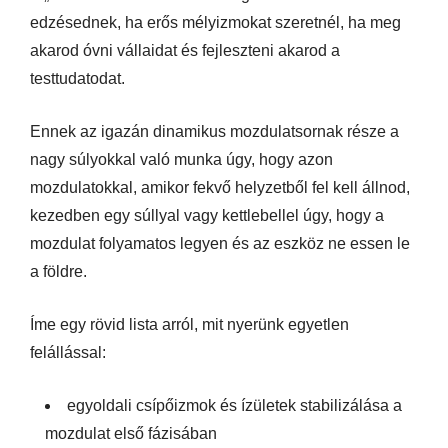
edzésednek, ha erős mélyizmokat szeretnél, ha meg
akarod óvni vállaidat és fejleszteni akarod a
testtudatodat.
Ennek az igazán dinamikus mozdulatsornak része a
nagy súlyokkal való munka úgy, hogy azon
mozdulatokkal, amikor fekvő helyzetből fel kell állnod,
kezedben egy súllyal vagy kettlebellel úgy, hogy a
mozdulat folyamatos legyen és az eszköz ne essen le
a földre.
Íme egy rövid lista arról, mit nyerünk egyetlen
felállással:
egyoldali csípőizmok és ízületek stabilizálása a
mozdulat első fázisában