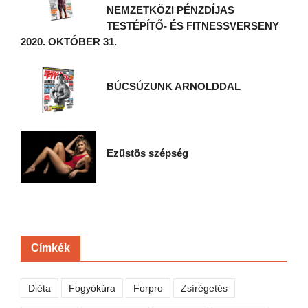
NEMZETKÖZI PÉNZDÍJAS
TESTÉPÍTŐ- ÉS FITNESSVERSENY
2020. OKTÓBER 31.
BÚCSÚZUNK ARNOLDDAL
Ezüstös szépség
Címkék
Diéta
Fogyókúra
Forpro
Zsírégetés