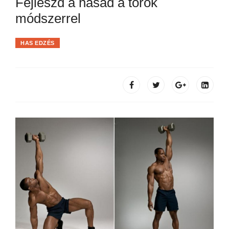
Fejleszd a hasad a török
módszerrel
HAS EDZÉS