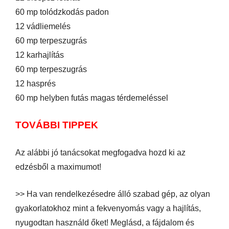
60 mp tolódzkodás padon
12 vádliemelés
60 mp terpeszugrás
12 karhajlítás
60 mp terpeszugrás
12 hasprés
60 mp helyben futás magas térdemeléssel
TOVÁBBI TIPPEK
Az alábbi jó tanácsokat megfogadva hozd ki az
edzésből a maximumot!
>> Ha van rendelkezésedre álló szabad gép, az olyan
gyakorlatokhoz mint a fekvenyomás vagy a hajlítás,
nyugodtan használd őket! Meglásd, a fájdalom és