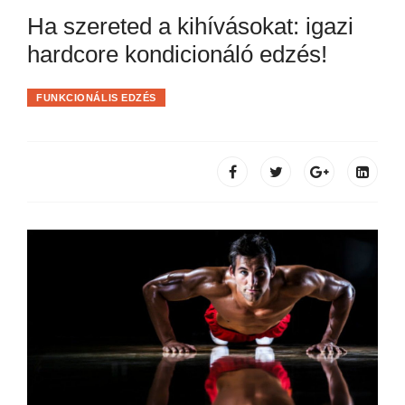
Ha szereted a kihívásokat: igazi
hardcore kondicionáló edzés!
FUNKCIONÁLIS EDZÉS