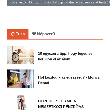
Következő cikk: Ezt próbáld ki! Egyoldalas köredzés saját testsúl
Friss
Népszerű
10 egyszerű tipp, hogy téged se
kerüljön el az álom
Hol kezdődik az egészség? - Móricz
Dental
HERCULES OLYMPIA
NEMZETKÖZI PÉNZDÍJAS