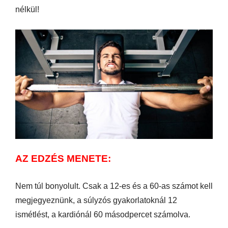
nélkül!
AZ EDZÉS MENETE:
Nem túl bonyolult. Csak a 12-es és a 60-as számot kell
megjegyeznünk, a súlyzós gyakorlatoknál 12
ismétlést, a kardiónál 60 másodpercet számolva.