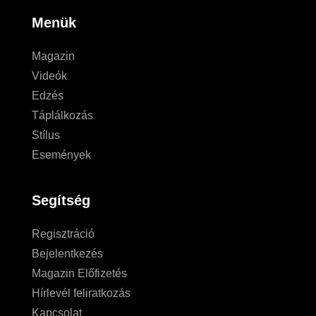
Menük
Magazin
Videók
Edzés
Táplálkozás
Stílus
Események
Segítség
Regisztráció
Bejelentkezés
Magazin Előfizetés
Hírlevél feliratkozás
Kapcsolat