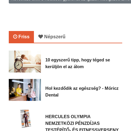
Friss
Népszerű
10 egyszerű tipp, hogy téged se
kerüljön el az álom
Hol kezdődik az egészség? - Móricz
Dental
HERCULES OLYMPIA
NEMZETKÖZI PÉNZDÍJAS
TESTÉPÍTŐ- ÉS FITNESSVERSENY