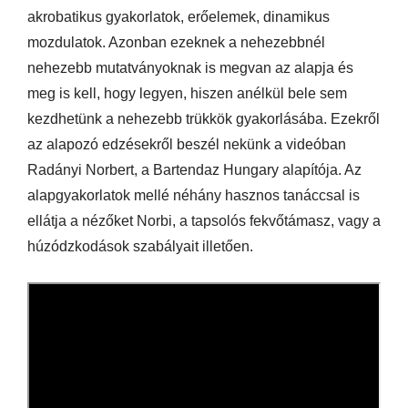
akrobatikus gyakorlatok, erőelemek, dinamikus
mozdulatok. Azonban ezeknek a nehezebbnél
nehezebb mutatványoknak is megvan az alapja és
meg is kell, hogy legyen, hiszen anélkül bele sem
kezdhetünk a nehezebb trükkök gyakorlásába. Ezekről
az alapozó edzésekről beszél nekünk a videóban
Radányi Norbert, a Bartendaz Hungary alapítója. Az
alapgyakorlatok mellé néhány hasznos tanáccsal is
ellátja a nézőket Norbi, a tapsolós fekvőtámasz, vagy a
húzódzkodások szabályait illetően.