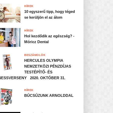
HÍREK
10 egyszerű tipp, hogy téged
se kerüljön el az álom
HÍREK
Hol kezdődik az egészség? -
Móricz Dental
BESZÁMOLÓK
HERCULES OLYMPIA
NEMZETKÖZI PÉNZDÍJAS
TESTÉPÍTŐ- ÉS
NESSVERSENY 2020. OKTÓBER 31.
HÍREK
BÚCSÚZUNK ARNOLDDAL