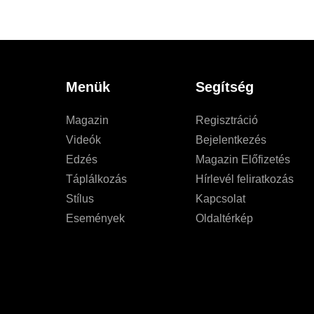
Menük
Segítség
Magazin
Regisztráció
Videók
Bejelentkezés
Edzés
Magazin Előfizetés
Táplálkozás
Hírlevél feliratkozás
Stílus
Kapcsolat
Események
Oldaltérkép