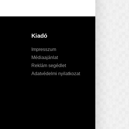
Kiadó
Impresszum
Médiaajánlat
Reklám segédlet
Adatvédelmi nyilatkozat