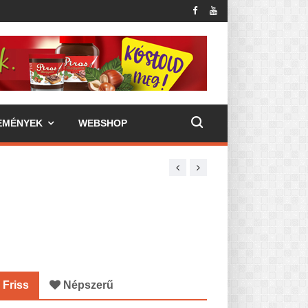
EMÉNYEK
WEBSHOP
Friss
Népszerű