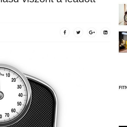
 TÖRTÉNETE
FIT