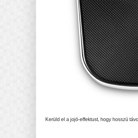
Kerüld el a jojó-effektust, hogy hosszú táv