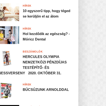
HÍREK
10 egyszerű tipp, hogy téged
se kerüljön el az álom
HÍREK
Hol kezdődik az egészség? -
Móricz Dental
BESZÁMOLÓK
HERCULES OLYMPIA
NEMZETKÖZI PÉNZDÍJAS
TESTÉPÍTŐ- ÉS
NESSVERSENY 2020. OKTÓBER 31.
HÍREK
BÚCSÚZUNK ARNOLDDAL