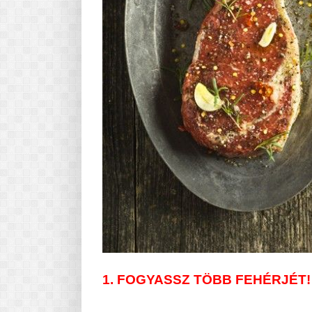
1. FOGYASSZ TÖBB FEHÉRJÉT!