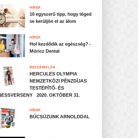
HÍREK
10 egyszerű tipp, hogy téged
se kerüljön el az álom
HÍREK
Hol kezdődik az egészség? -
Móricz Dental
BESZÁMOLÓK
HERCULES OLYMPIA
NEMZETKÖZI PÉNZDÍJAS
TESTÉPÍTŐ- ÉS
NESSVERSENY 2020. OKTÓBER 31.
HÍREK
BÚCSÚZUNK ARNOLDDAL