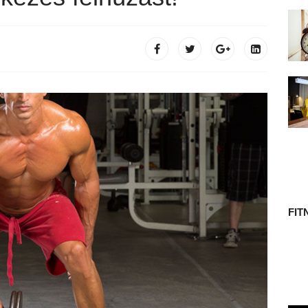
 TÖRTÉNETE
FIT