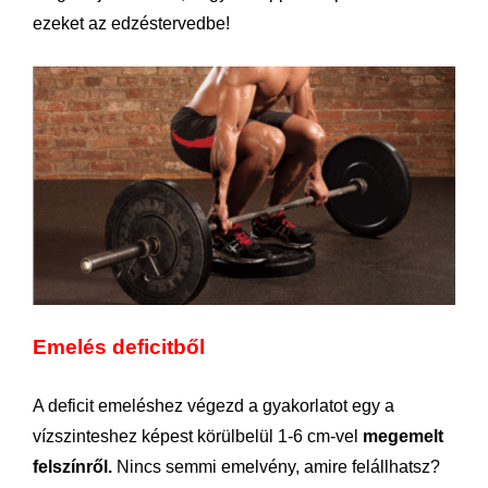
ezeket az edzéstervedbe!
Emelés deficitből
A deficit emeléshez végezd a gyakorlatot egy a
vízszinteshez képest körülbelül 1-6 cm-vel
megemelt
felszínről.
Nincs semmi emelvény, amire felállhatsz?