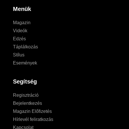
Menük
Magazin
Videók
Edzés
Táplálkozás
Stílus
Események
Segítség
Regisztráció
Bejelentkezés
Magazin Előfizetés
Hírlevél feliratkozás
Kapcsolat