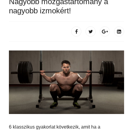
Nagyobb mozgástartomány a
nagyobb izmokért!
6 klasszikus gyakorlat következik, amit ha a