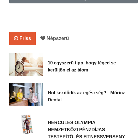
Friss
Népszerű
10 egyszerű tipp, hogy téged se
kerüljön el az álom
Hol kezdődik az egészség? - Móricz
Dental
HERCULES OLYMPIA
NEMZETKÖZI PÉNZDÍJAS
TESTÉPÍTŐ- ÉS FITNESSVERSENY