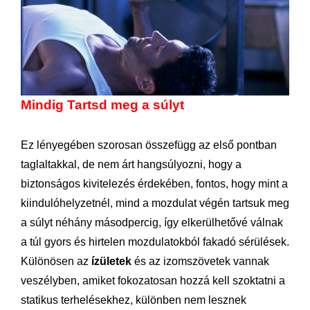
Mindig Tartsd meg a súlyt
Ez lényegében szorosan összefügg az első pontban
taglaltakkal, de nem árt hangsúlyozni, hogy a
biztonságos kivitelezés érdekében, fontos, hogy mint a
kiindulóhelyzetnél, mind a mozdulat végén tartsuk meg
a súlyt néhány másodpercig, így elkerülhetővé válnak
a túl gyors és hirtelen mozdulatokból fakadó sérülések.
Különösen az
ízületek
és az izomszövetek vannak
veszélyben, amiket fokozatosan hozzá kell szoktatni a
statikus terhelésekhez, különben nem lesznek