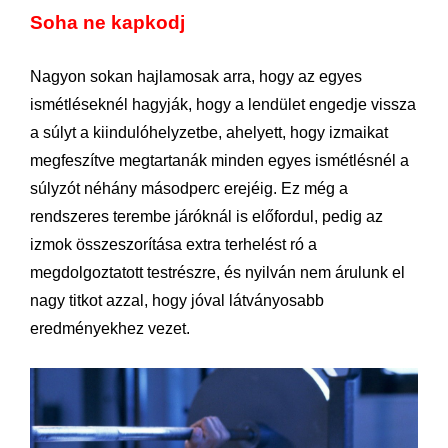
Soha ne kapkodj
Nagyon sokan hajlamosak arra, hogy az egyes
ismétléseknél hagyják, hogy a lendület engedje vissza
a súlyt a kiindulóhelyzetbe, ahelyett, hogy izmaikat
megfeszítve megtartanák minden egyes ismétlésnél a
súlyzót néhány másodperc erejéig. Ez még a
rendszeres terembe járóknál is előfordul, pedig az
izmok összeszorítása extra terhelést ró a
megdolgoztatott testrészre, és nyilván nem árulunk el
nagy titkot azzal, hogy jóval látványosabb
eredményekhez vezet.