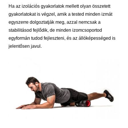
Ha az izolációs gyakorlatok mellett olyan összetett
gyakorlatokat is végzel, amik a tested minden izmát
egyszerre dolgoztatják meg, azzal nemcsak a
stabilitásod fejlődik, de minden izomcsoportod
egyformán tudod fejleszteni, és az állóképességed is
jelentősen javul.