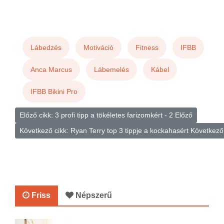
Lábedzés
Motiváció
Fitness
IFBB
Anca Marcus
Lábemelés
Kábel
IFBB Bikini Pro
Előző cikk: 3 profi tipp a tökéletes farizomkért - 2
Előző
Következő cikk: Ryan Terry top 3 tippje a kockahasért
Következő
Friss
Népszerű