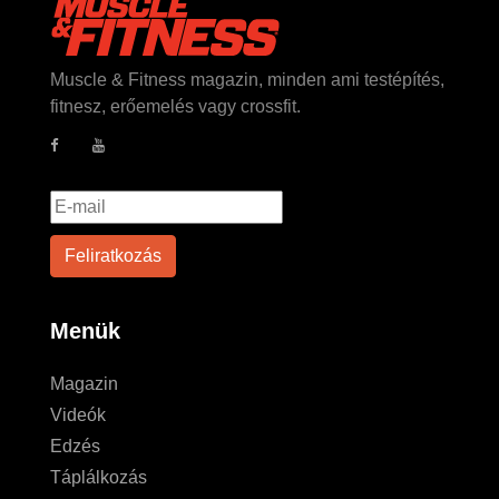
Muscle & Fitness magazin, minden ami testépítés,
fitnesz, erőemelés vagy crossfit.
Menük
Magazin
Videók
Edzés
Táplálkozás