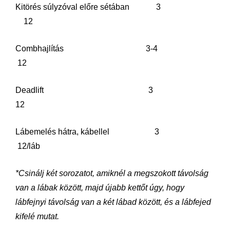
Kitörés súlyzóval előre sétában 3
12
Combhajlítás 3-4
12
Deadlift 3
12
Lábemelés hátra, kábellel 3
12/láb
*Csinálj két sorozatot, amiknél a megszokott távolság
van a lábak között, majd újabb kettőt úgy, hogy
lábfejnyi távolság van a két lábad között, és a lábfejed
kifelé mutat.