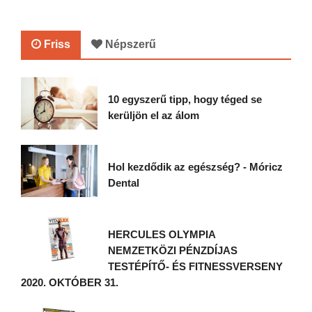
Friss
Népszerű
10 egyszerű tipp, hogy téged se
kerüljön el az álom
Hol kezdődik az egészség? - Móricz
Dental
HERCULES OLYMPIA
NEMZETKÖZI PÉNZDÍJAS
TESTÉPÍTŐ- ÉS FITNESSVERSENY
2020. OKTÓBER 31.