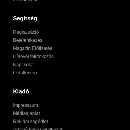
Segítség
Regisztráció
Bejelentkezés
Magazin Előfizetés
Hírlevél feliratkozás
Kapcsolat
Oldaltérkép
Kiadó
Impresszum
Médiaajánlat
Reklám segédlet
Adatvédelmi nyilatkozat