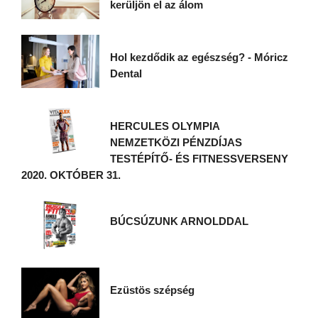
kerüljön el az álom
Hol kezdődik az egészség? - Móricz
Dental
HERCULES OLYMPIA
NEMZETKÖZI PÉNZDÍJAS
TESTÉPÍTŐ- ÉS FITNESSVERSENY
2020. OKTÓBER 31.
BÚCSÚZUNK ARNOLDDAL
Ezüstös szépség