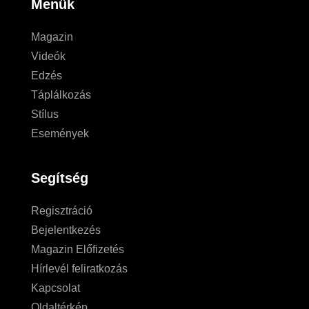
Menük
Magazin
Videók
Edzés
Táplálkozás
Stílus
Események
Segítség
Regisztráció
Bejelentkezés
Magazin Előfizetés
Hírlevél feliratkozás
Kapcsolat
Oldaltérkép