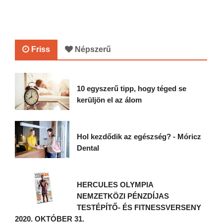
Friss
Népszerű
10 egyszerű tipp, hogy téged se
kerüljön el az álom
Hol kezdődik az egészség? - Móricz
Dental
HERCULES OLYMPIA
NEMZETKÖZI PÉNZDÍJAS
TESTÉPÍTŐ- ÉS FITNESSVERSENY
2020. OKTÓBER 31.