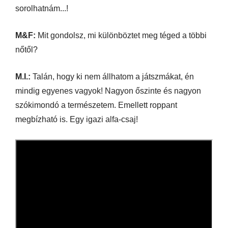
sorolhatnám...!
M&F:
Mit gondolsz, mi különböztet meg téged a többi
nőtől?
M.I.:
Talán, hogy ki nem állhatom a játszmákat, én
mindig egyenes vagyok! Nagyon őszinte és nagyon
szókimondó a természetem. Emellett roppant
megbízható is. Egy igazi alfa-csaj!