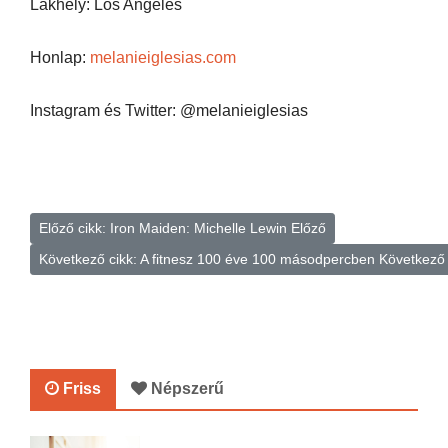
Lakhely: Los Angeles
Honlap:
melanieiglesias.com
Instagram és Twitter: @melanieiglesias
Előző cikk: Iron Maiden: Michelle Lewin
Előző
Következő cikk: A fitnesz 100 éve 100 másodpercben
Következő
Friss
Népszerű