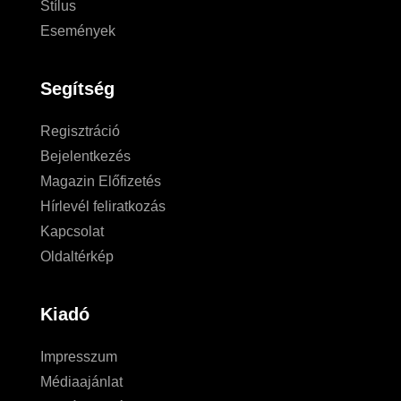
Stílus
Események
Segítség
Regisztráció
Bejelentkezés
Magazin Előfizetés
Hírlevél feliratkozás
Kapcsolat
Oldaltérkép
Kiadó
Impresszum
Médiaajánlat