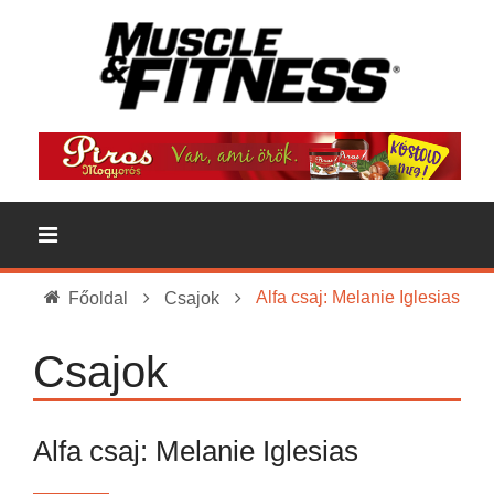
Alfa csaj: Melanie Iglesias
Főoldal
Csajok
Csajok
Alfa csaj: Melanie Iglesias