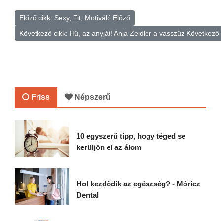
Előző cikk: Sexy, Fit, Motiváló
Előző
Következő cikk: Hű, az anyját! Anja Zeidler a vasszűz
Következő
Friss
Népszerű
10 egyszerű tipp, hogy téged se
kerüljön el az álom
Hol kezdődik az egészség? - Móricz
Dental