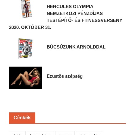
HERCULES OLYMPIA
NEMZETKÖZI PÉNZDÍJAS
TESTÉPÍTŐ- ÉS FITNESSVERSENY
2020. OKTÓBER 31.
BÚCSÚZUNK ARNOLDDAL
Ezüstös szépség
Címkék