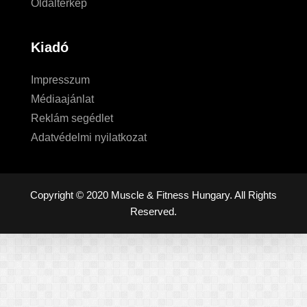
Oldaltérkép
Kiadó
Impresszum
Médiaajánlat
Reklám segédlet
Adatvédelmi nyilatkozat
Copyright © 2020 Muscle & Fitness Hungary. All Rights
Reserved.