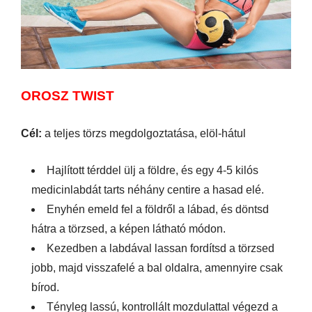
OROSZ TWIST
Cél:
a teljes törzs megdolgoztatása, elöl-hátul
Hajlított térddel ülj a földre, és egy 4-5 kilós
medicinlabdát tarts néhány centire a hasad elé.
Enyhén emeld fel a földről a lábad, és döntsd
hátra a törzsed, a képen látható módon.
Kezedben a labdával lassan fordítsd a törzsed
jobb, majd visszafelé a bal oldalra, amennyire csak
bírod.
Tényleg lassú, kontrollált mozdulattal végezd a