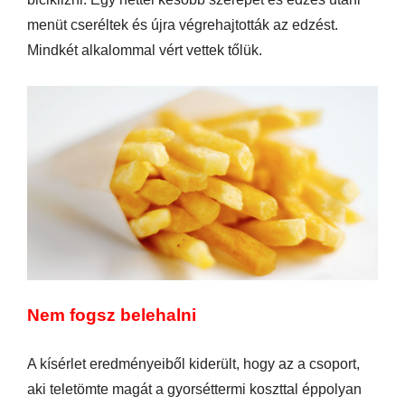
menüt cseréltek és újra végrehajtották az edzést.
Mindkét alkalommal vért vettek tőlük.
Nem fogsz belehalni
A kísérlet eredményeiből kiderült, hogy az a csoport,
aki teletömte magát a gyorséttermi koszttal éppolyan