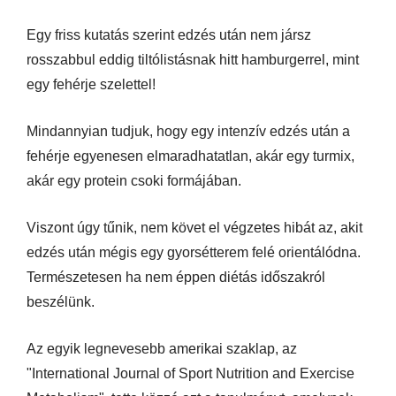
Egy friss kutatás szerint edzés után nem jársz
rosszabbul eddig tiltólistásnak hitt hamburgerrel, mint
egy fehérje szelettel!
Mindannyian tudjuk, hogy egy intenzív edzés után a
fehérje egyenesen elmaradhatatlan, akár egy turmix,
akár egy protein csoki formájában.
Viszont úgy tűnik, nem követ el végzetes hibát az, akit
edzés után mégis egy gyorsétterem felé orientálódna.
Természetesen ha nem éppen diétás időszakról
beszélünk.
Az egyik legnevesebb amerikai szaklap, az
"International Journal of Sport Nutrition and Exercise