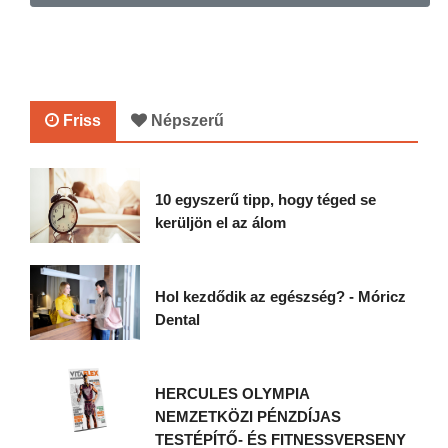
Friss
Népszerű
10 egyszerű tipp, hogy téged se
kerüljön el az álom
Hol kezdődik az egészség? - Móricz
Dental
HERCULES OLYMPIA
NEMZETKÖZI PÉNZDÍJAS
TESTÉPÍTŐ- ÉS FITNESSVERSENY